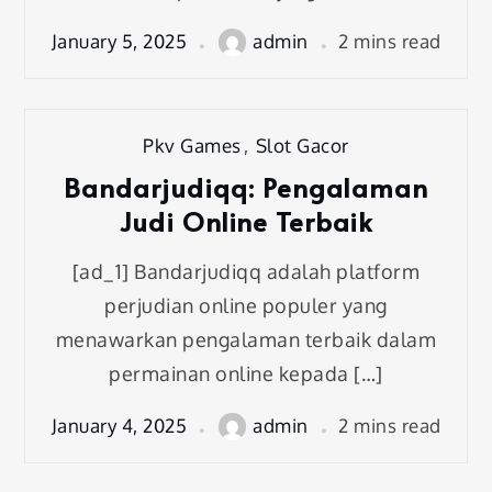
January 5, 2025
admin
2 mins read
Pkv Games
,
Slot Gacor
Bandarjudiqq: Pengalaman
Judi Online Terbaik
[ad_1] Bandarjudiqq adalah platform
perjudian online populer yang
menawarkan pengalaman terbaik dalam
permainan online kepada […]
January 4, 2025
admin
2 mins read