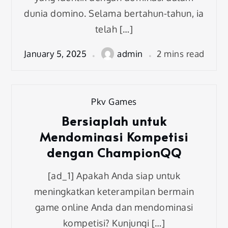
dunia domino. Selama bertahun-tahun, ia
telah […]
January 5, 2025
admin
2 mins read
Pkv Games
Bersiaplah untuk
Mendominasi Kompetisi
dengan ChampionQQ
[ad_1] Apakah Anda siap untuk
meningkatkan keterampilan bermain
game online Anda dan mendominasi
kompetisi? Kunjungi […]