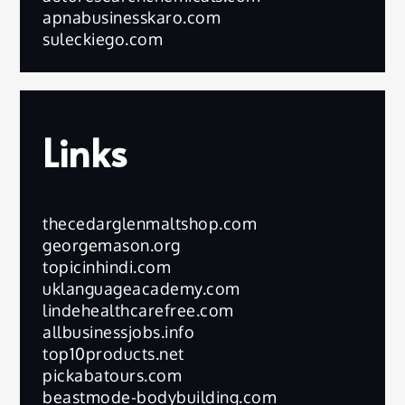
apnabusinesskaro.com
suleckiego.com
Links
thecedarglenmaltshop.com
georgemason.org
topicinhindi.com
uklanguageacademy.com
lindehealthcarefree.com
allbusinessjobs.info
top10products.net
pickabatours.com
beastmode-bodybuilding.com