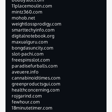
11placemoulin.com
mintz360.com
mohob.net
weightlossprodigy.com
smarttechyinfo.com
digitalnotebook.org
maxualguru.com
bongdasuncity.com
slot-pachi.com
freespinsslot.com
paradisefurballs.com
aveuere.info
cannabinoidtimes.com
greenproductsgui.com
healthconcerning.com
rojgarind.com
fewhour.com
18minutetimer.com