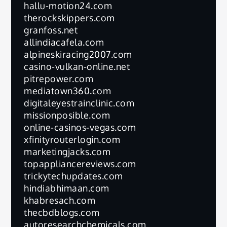
hallu-motion24.com
therockskippers.com
granfoss.net
allindiacafela.com
alpineskiracing2007.com
casino-vulkan-online.net
pitrepower.com
mediatown360.com
digitaleyestrainclinic.com
missionposible.com
online-casinos-vegas.com
xfinityrouterlogin.com
marketingjacks.com
topappliancereviews.com
trickytechupdates.com
hindiabhimaan.com
khabresach.com
thecbdblogs.com
autoresearchchemicals.com