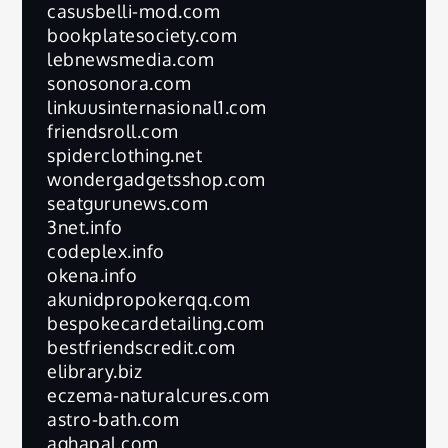
casusbelli-mod.com
bookplatesociety.com
lebnewsmedia.com
sonosonora.com
linkuusinternasional1.com
friendsroll.com
spiderclothing.net
wondergadgetsshop.com
seatgurunews.com
3net.info
codeplex.info
okena.info
akunidpropokerqq.com
bespokecardetailing.com
bestfriendscredit.com
elibrary.biz
eczema-naturalcures.com
astro-bath.com
aghapal.com