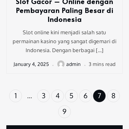
Slot Gacor – Online dengan
Pembayaran Paling Besar di
Indonesia
Slot online kini menjadi salah satu
permainan kasino yang sangat digemari di
Indonesia. Dengan berbagai […]
January 4, 2025
admin
3 mins read
Posts
1
…
3
4
5
6
7
8
pagination
9