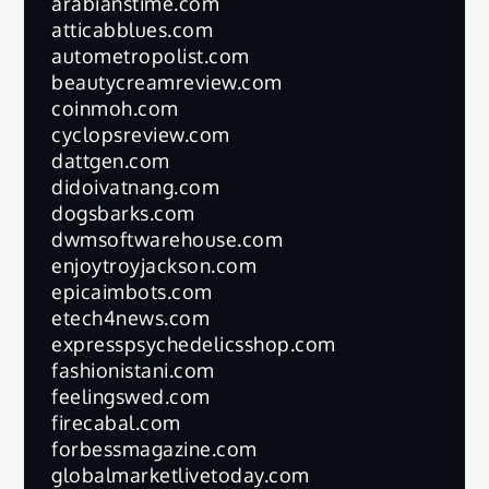
arabianstime.com
atticabblues.com
autometropolist.com
beautycreamreview.com
coinmoh.com
cyclopsreview.com
dattgen.com
didoivatnang.com
dogsbarks.com
dwmsoftwarehouse.com
enjoytroyjackson.com
epicaimbots.com
etech4news.com
expresspsychedelicsshop.com
fashionistani.com
feelingswed.com
firecabal.com
forbessmagazine.com
globalmarketlivetoday.com