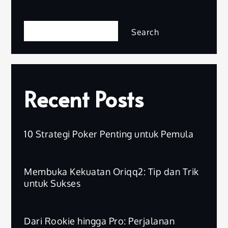
Search
Search
Recent Posts
10 Strategi Poker Penting untuk Pemula
Membuka Kekuatan Oriqq2: Tip dan Trik
untuk Sukses
Dari Rookie hingga Pro: Perjalanan