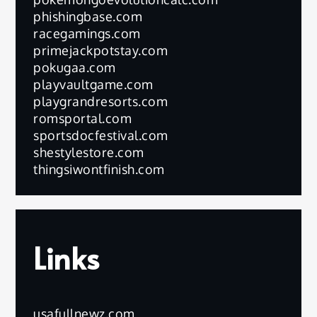
phishingbase.com
racegamings.com
primejackpotstay.com
pokugaa.com
playvaultgame.com
playgrandresorts.com
romsportal.com
sportsdocfestival.com
shestylestore.com
thingsiwontfinish.com
Links
usafullnewz.com