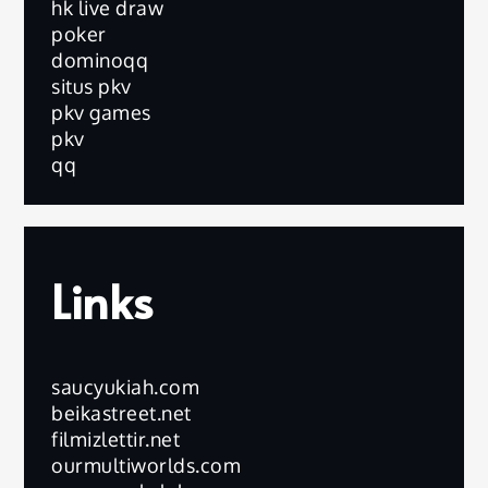
hk live draw
poker
dominoqq
situs pkv
pkv games
pkv
qq
Links
saucyukiah.com
beikastreet.net
filmizlettir.net
ourmultiworlds.com