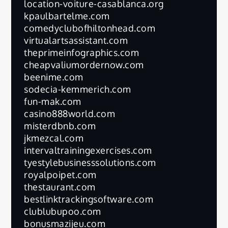
location-voiture-casablanca.org
kpaulbartelme.com
comedyclubofhiltonhead.com
virtualartsassistant.com
theprimeinfographics.com
cheapvaliumordernow.com
beenime.com
sodecia-kemmerich.com
fun-mak.com
casino888world.com
misterdbnb.com
jkmezcal.com
intervaltrainingexercises.com
tyestylebusinesssolutions.com
royalpoipet.com
thestaurant.com
bestlinktrackingsoftware.com
clublubupoo.com
bonusmazijeu.com