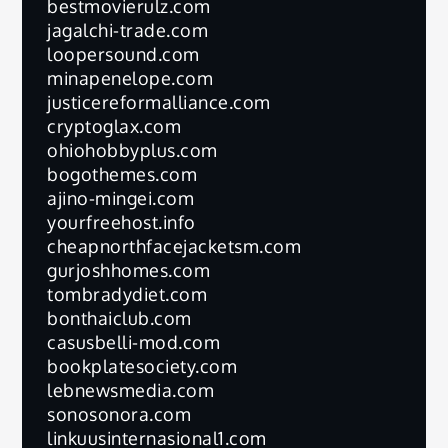
bestmovierulz.com
jagalchi-trade.com
loopersound.com
minapenelope.com
justicereformalliance.com
cryptoglax.com
ohiohobbyplus.com
bogothemes.com
ajino-mingei.com
yourfreehost.info
cheapnorthfacejacketsm.com
gurjoshhomes.com
tombradydiet.com
bonthaiclub.com
casusbelli-mod.com
bookplatesociety.com
lebnewsmedia.com
sonosonora.com
linkuusinternasional1.com