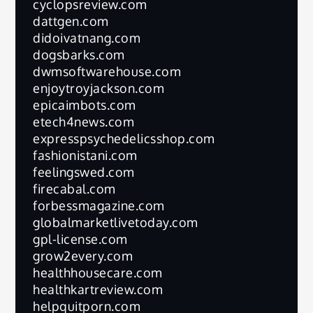
cyclopsreview.com
dattgen.com
didoivatnang.com
dogsbarks.com
dwmsoftwarehouse.com
enjoytroyjackson.com
epicaimbots.com
etech4news.com
expresspsychedelicsshop.com
fashionistani.com
feelingswed.com
firecabal.com
forbessmagazine.com
globalmarketlivetoday.com
gpl-license.com
grow2every.com
healthhousecare.com
healthkartreview.com
helpquitporn.com