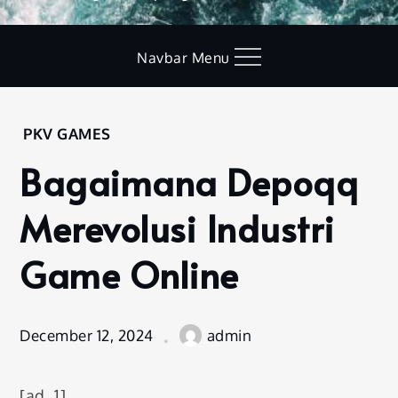
Navbar Menu
Home
PKV GAMES
Pkv
Bagaimana Depoqq
Games
Bagaimana
Merevolusi Industri
Depoqq
Merevolusi
Game Online
Industri
Game
Online
December 12, 2024
admin
[ad_1]