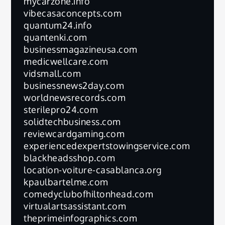
mycarzone.info
vibecasaconcepts.com
quantum24.info
quantenki.com
businessmagazineusa.com
medicwellcare.com
vidsmall.com
businessnews2day.com
worldnewsrecords.com
sterilepro24.com
solidtechbusiness.com
reviewcardgaming.com
experiencedexpertstowingservice.com
blackheadsshop.com
location-voiture-casablanca.org
kpaulbartelme.com
comedyclubofhiltonhead.com
virtualartsassistant.com
theprimeinfographics.com