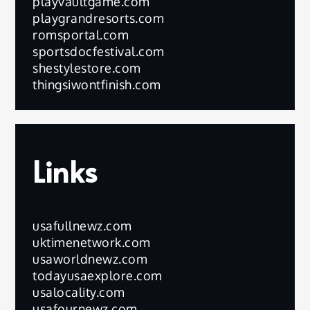
playvaultgame.com
playgrandresorts.com
romsportal.com
sportsdocfestival.com
shestylestore.com
thingsiwontfinish.com
Links
usafullnewz.com
uktimenetwork.com
usaworldnewz.com
todayusaexplore.com
usalocality.com
usafournewz.com