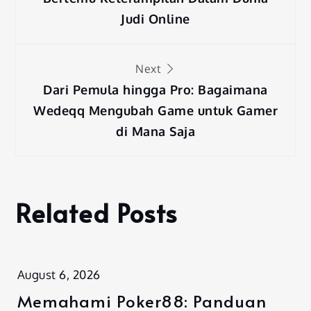
Judi Online
Next
Dari Pemula hingga Pro: Bagaimana
Wedeqq Mengubah Game untuk Gamer
di Mana Saja
Related Posts
August 6, 2026
Memahami Poker88: Panduan