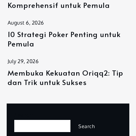
Komprehensif untuk Pemula
August 6, 2026
10 Strategi Poker Penting untuk
Pemula
July 29, 2026
Membuka Kekuatan Oriqq2: Tip
dan Trik untuk Sukses
Search
Search