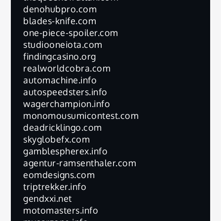
denohubpro.com
blades-knife.com
one-piece-spoiler.com
studiooneiota.com
findingcasino.org
realworldcobra.com
automachine.info
autospeedsters.info
wagerchampion.info
monomousumicontest.com
deadricklingo.com
skyglobefx.com
gamblespherex.info
agentur-ramsenthaler.com
eomdesigns.com
triptrekker.info
gendxxi.net
motomasters.info