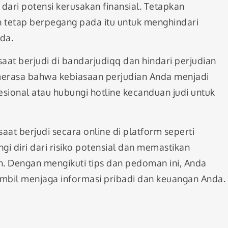
dari potensi kerusakan finansial. Tetapkan
n tetap berpegang pada itu untuk menghindari
da.
aat berjudi di bandarjudiqq dan hindari perjudian
 merasa bahwa kebiasaan perjudian Anda menjadi
esional atau hubungi hotline kecanduan judi untuk
at berjudi secara online di platform seperti
i diri dari risiko potensial dan memastikan
. Dengan mengikuti tips dan pedoman ini, Anda
mbil menjaga informasi pribadi dan keuangan Anda.