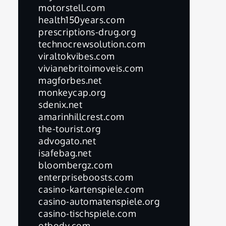
motorstell.com
health150years.com
prescriptions-drug.org
technocrewsolution.com
viraltokvibes.com
vivianebritoimoveis.com
magforbes.net
monkeycap.org
sdenix.net
amarinhillcrest.com
the-tourist.org
advogato.net
isafebag.net
bloombergz.com
enterpriseboosts.com
casino-kartenspiele.com
casino-automatenspiele.org
casino-tischspiele.com
otbody.com