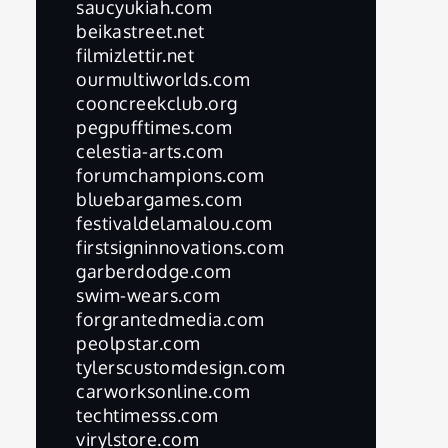
saucyukiah.com
beikastreet.net
filmizlettir.net
ourmultiworlds.com
cooncreekclub.org
pegpufftimes.com
celestia-arts.com
forumchampions.com
bluebargames.com
festivaldelamalou.com
firstsigninnovations.com
garberdodge.com
swim-wears.com
forgrantedmedia.com
peolpstar.com
tylerscustomdesign.com
carworksonline.com
techtimesss.com
virylstore.com