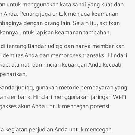
an untuk menggunakan kata sandi yang kuat dan
un Anda. Penting juga untuk menjaga keamanan
aginya dengan orang lain. Selain itu, aktifkan
arkannya untuk lapisan keamanan tambahan.
ibadi tentang Bandarjudiqq dan hanya memberikan
i identitas Anda dan memproses transaksi. Hindari
gkap, alamat, dan rincian keuangan Anda kecuali
 penarikan.
 Bandarjudiqq, gunakan metode pembayaran yang
transfer bank. Hindari menggunakan jaringan Wi-Fi
ngakses akun Anda untuk mencegah potensi
da kegiatan perjudian Anda untuk mencegah