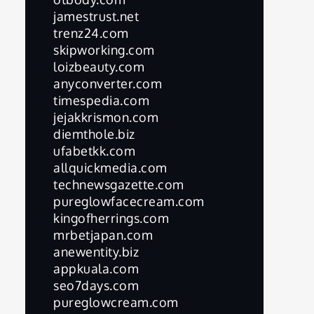
jamestrust.net
trenz24.com
skipworking.com
loizbeauty.com
anyconverter.com
timespedia.com
jejakkrismon.com
diemthole.biz
ufabetkk.com
allquickmedia.com
technewsgazette.com
pureglowfacecream.com
kingofherrings.com
mrbetjapan.com
anewentity.biz
appkuala.com
seo7days.com
pureglowcream.com