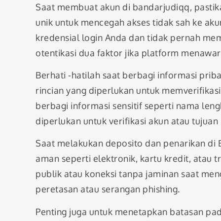
Saat membuat akun di bandarjudiqq, pastik
unik untuk mencegah akses tidak sah ke ak
kredensial login Anda dan tidak pernah memb
otentikasi dua faktor jika platform menaw
Berhati -hatilah saat berbagi informasi pr
rincian yang diperlukan untuk memverifikas
berbagi informasi sensitif seperti nama len
diperlukan untuk verifikasi akun atau tujuan
Saat melakukan deposito dan penarikan di
aman seperti elektronik, kartu kredit, atau 
publik atau koneksi tanpa jaminan saat me
peretasan atau serangan phishing.
Penting juga untuk menetapkan batasan pa