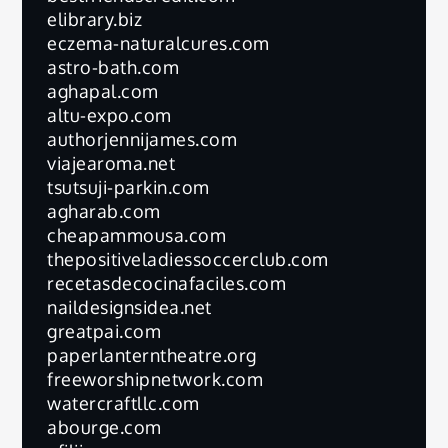
elibrary.biz
eczema-naturalcures.com
astro-bath.com
aghapal.com
altu-expo.com
authorjennijames.com
viajearoma.net
tsutsuji-parkin.com
agharab.com
cheapammousa.com
thepositiveladiessoccerclub.com
recetasdecocinafaciles.com
naildesignsidea.net
greatpai.com
paperlanterntheatre.org
freeworshipnetwork.com
watercraftllc.com
abourge.com