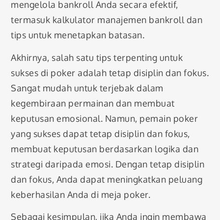
mengelola bankroll Anda secara efektif,
termasuk kalkulator manajemen bankroll dan
tips untuk menetapkan batasan.
Akhirnya, salah satu tips terpenting untuk
sukses di poker adalah tetap disiplin dan fokus.
Sangat mudah untuk terjebak dalam
kegembiraan permainan dan membuat
keputusan emosional. Namun, pemain poker
yang sukses dapat tetap disiplin dan fokus,
membuat keputusan berdasarkan logika dan
strategi daripada emosi. Dengan tetap disiplin
dan fokus, Anda dapat meningkatkan peluang
keberhasilan Anda di meja poker.
Sebagai kesimpulan, jika Anda ingin membawa