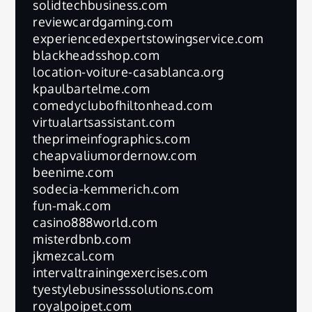
solidtechbusiness.com
reviewcardgaming.com
experiencedexpertstowingservice.com
blackheadsshop.com
location-voiture-casablanca.org
kpaulbartelme.com
comedyclubofhiltonhead.com
virtualartsassistant.com
theprimeinfographics.com
cheapvaliumordernow.com
beenime.com
sodecia-kemmerich.com
fun-mak.com
casino888world.com
misterdbnb.com
jkmezcal.com
intervaltrainingexercises.com
tyestylebusinesssolutions.com
royalpoipet.com