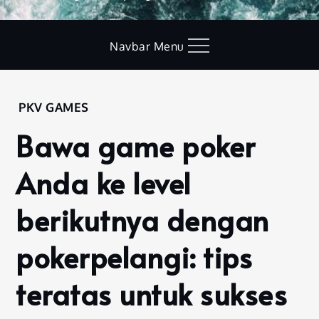
Navbar Menu
Home
PKV GAMES
Pkv
Bawa game poker
Games
Bawa game
Anda ke level
poker Anda
ke level
berikutnya dengan
berikutnya
dengan
pokerpelangi: tips
pokerpelangi:
tips teratas
untuk sukses
teratas untuk sukses