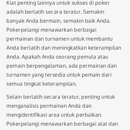
Kiat penting lainnya untuk sukses di poker
adalah berlatih secara teratur. Semakin
banyak Anda bermain, semakin baik Anda.
Pokerpelangi menawarkan berbagai
permainan dan turnamen untuk membantu
Anda berlatih dan meningkatkan keterampilan
Anda. Apakah Anda seorang pemula atau
pemain berpengalaman, ada permainan dan
turnamen yang tersedia untuk pemain dari
semua tingkat keterampilan.
Selain berlatih secara teratur, penting untuk
menganalisis permainan Anda dan
mengidentifikasi area untuk perbaikan.
Pokerpelangi menawarkan berbagai alat dan