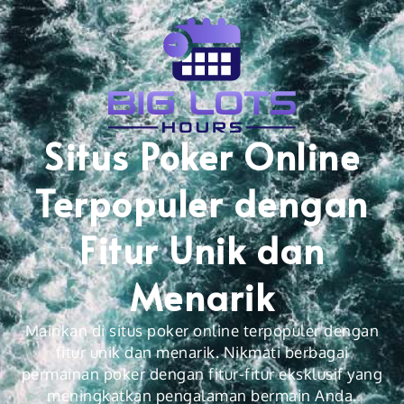
Skip
to
content
Situs Poker Online
Terpopuler dengan
Fitur Unik dan
Menarik
Mainkan di situs poker online terpopuler dengan
fitur unik dan menarik. Nikmati berbagai
permainan poker dengan fitur-fitur eksklusif yang
meningkatkan pengalaman bermain Anda.