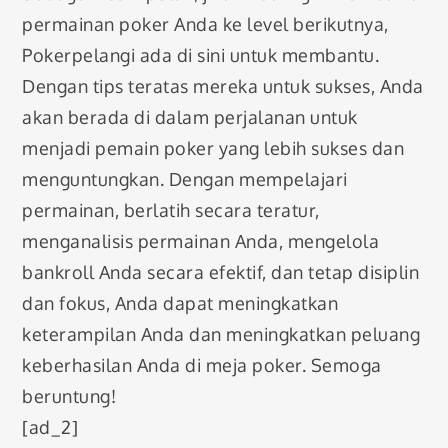
permainan poker Anda ke level berikutnya,
Pokerpelangi ada di sini untuk membantu.
Dengan tips teratas mereka untuk sukses, Anda
akan berada di dalam perjalanan untuk
menjadi pemain poker yang lebih sukses dan
menguntungkan. Dengan mempelajari
permainan, berlatih secara teratur,
menganalisis permainan Anda, mengelola
bankroll Anda secara efektif, dan tetap disiplin
dan fokus, Anda dapat meningkatkan
keterampilan Anda dan meningkatkan peluang
keberhasilan Anda di meja poker. Semoga
beruntung!
[ad_2]