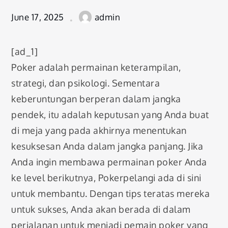
June 17, 2025
admin
[ad_1]
Poker adalah permainan keterampilan,
strategi, dan psikologi. Sementara
keberuntungan berperan dalam jangka
pendek, itu adalah keputusan yang Anda buat
di meja yang pada akhirnya menentukan
kesuksesan Anda dalam jangka panjang. Jika
Anda ingin membawa permainan poker Anda
ke level berikutnya, Pokerpelangi ada di sini
untuk membantu. Dengan tips teratas mereka
untuk sukses, Anda akan berada di dalam
perjalanan untuk menjadi pemain poker yang