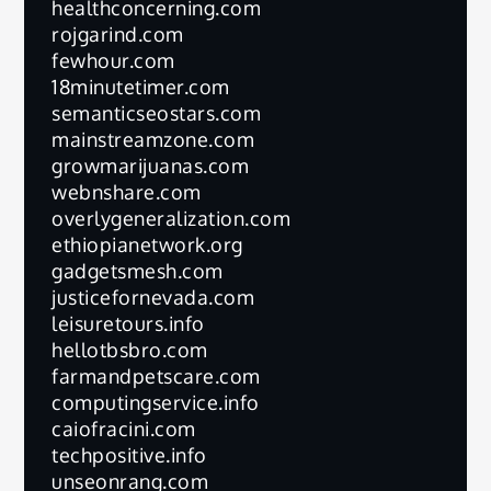
healthconcerning.com
rojgarind.com
fewhour.com
18minutetimer.com
semanticseostars.com
mainstreamzone.com
growmarijuanas.com
webnshare.com
overlygeneralization.com
ethiopianetwork.org
gadgetsmesh.com
justicefornevada.com
leisuretours.info
hellotbsbro.com
farmandpetscare.com
computingservice.info
caiofracini.com
techpositive.info
unseonrang.com