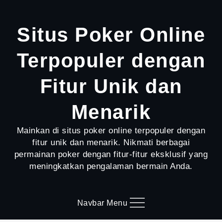
Skip
to
Situs Poker Online
content
Terpopuler dengan
Fitur Unik dan
Menarik
Mainkan di situs poker online terpopuler dengan
fitur unik dan menarik. Nikmati berbagai
permainan poker dengan fitur-fitur eksklusif yang
meningkatkan pengalaman bermain Anda.
Navbar Menu