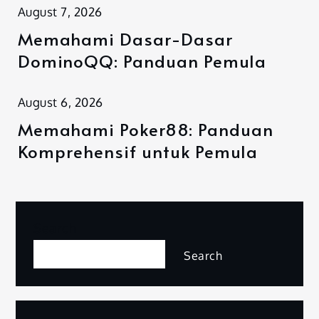
August 7, 2026
Memahami Dasar-Dasar
DominoQQ: Panduan Pemula
August 6, 2026
Memahami Poker88: Panduan
Komprehensif untuk Pemula
Search
Search