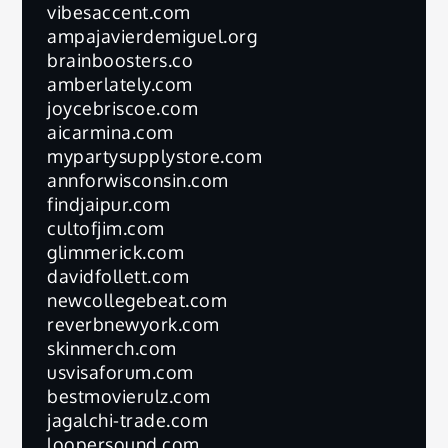
vibesaccent.com
ampajavierdemiguel.org
brainboosters.co
amberlately.com
joycebriscoe.com
aicarmina.com
mypartysupplystore.com
annforwisconsin.com
findjaipur.com
cultofjim.com
glimmerick.com
davidfollett.com
newcollegebeat.com
reverbnewyork.com
skinmerch.com
usvisaforum.com
bestmovierulz.com
jagalchi-trade.com
loopersound.com