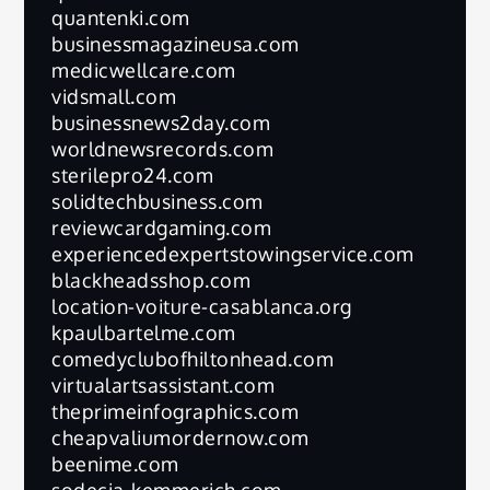
quantenki.com
businessmagazineusa.com
medicwellcare.com
vidsmall.com
businessnews2day.com
worldnewsrecords.com
sterilepro24.com
solidtechbusiness.com
reviewcardgaming.com
experiencedexpertstowingservice.com
blackheadsshop.com
location-voiture-casablanca.org
kpaulbartelme.com
comedyclubofhiltonhead.com
virtualartsassistant.com
theprimeinfographics.com
cheapvaliumordernow.com
beenime.com