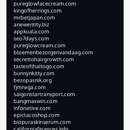
pureglowfacecream.com
kingofherrings.com
mrbetjapan.com
anewentity.biz
appkuala.com
seo7days.com
pureglowcream.com
bloemenbezorgenvandaag.com
secrettohairgrowth.com
tasteofthaitogo.com
bunnynkitty.com
bezopasnik.org
fjmnxga.com
saigonstartransport.com
bangmaxwin.com
infonetive.com
epictacoshop.com
biopuraskinserum.com
californiafinances.info