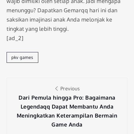
wajib dimiliki oleh setiap anak. Jadi mengapa
menunggu? Dapatkan Gemarqq hari ini dan
saksikan imajinasi anak Anda melonjak ke
tingkat yang lebih tinggi.
[ad_2]
pkv games
Post
Previous
navigation
Dari Pemula hingga Pro: Bagaimana
Legendaqq Dapat Membantu Anda
Meningkatkan Keterampilan Bermain
Game Anda