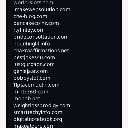
world-slots.com
imakewebsolution.com
che-blog.com
pancakecoinz.com
flyfinley.com
prideconsultation.com
hountinglil.info
chakraaffirmations.net
bestjokes4u.com
lustgurgaon.com
geniejaar.com
bobbyslot.com
11placemoulin.com
mintz360.com
mohob.net
weightlossprodigy.com
smarttechyinfo.com
digitalnotebook.org
maxualguru.com