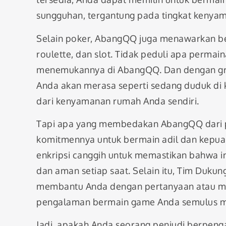
sungguhan, tergantung pada tingkat kenya
Selain poker, AbangQQ juga menawarkan ber
roulette, dan slot. Tidak peduli apa permain
menemukannya di AbangQQ. Dan dengan grafi
Anda akan merasa seperti sedang duduk di 
dari kenyamanan rumah Anda sendiri.
Tapi apa yang membedakan AbangQQ dari pl
komitmennya untuk bermain adil dan kepua
enkripsi canggih untuk memastikan bahwa i
dan aman setiap saat. Selain itu, Tim Duk
membantu Anda dengan pertanyaan atau ma
pengalaman bermain game Anda semulus m
Jadi, apakah Anda seorang penjudi berpen