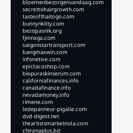
bloemenbezorgenvandaag.com
secrettohairgrowth.com
tasteofthaitogo.com
bunnynkitty.com
bezopasnik.org
fjmnxga.com
saigonstartransport.com
bangmaxwin.com
infonetive.com
epictacoshop.com
biopuraskinserum.com
californiafinances.info
canadafinance.info
nevadamoney.info
rimene.com
ledepanneur-pigalle.com
dvd-digest.net
theartistsmarketnola.com
chiranaplus.biz