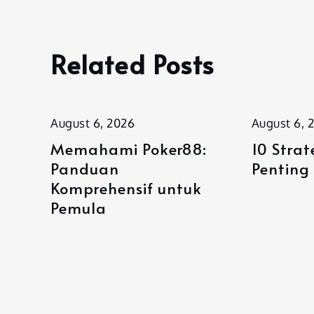
Related Posts
August 6, 2026
August 6, 
Memahami Poker88:
10 Strat
Panduan
Penting
Komprehensif untuk
Pemula