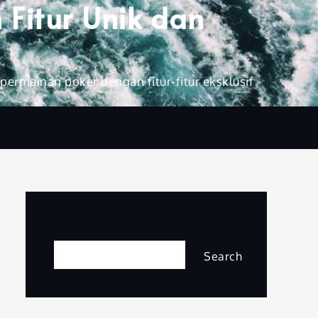
 Fitur Unik dan
permainan poker dengan fitur-fitur eksklusif
Search
Search