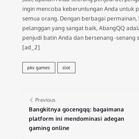
ingin mencoba keberuntungan Anda untuk p
semua orang. Dengan berbagai permainan, 
pelanggan yang sangat baik, AbangQQ ada
penjudi batin Anda dan bersenang -senang 
[ad_2]
pkv games
slot
Post
Previous
navigation
Bangkitnya gocengqq: bagaimana
platform ini mendominasi adegan
gaming online