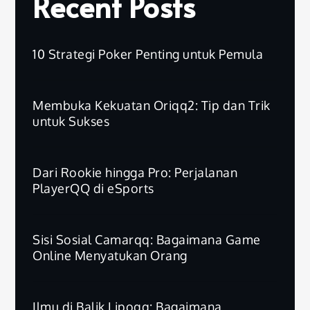
Recent Posts
10 Strategi Poker Penting untuk Pemula
Membuka Kekuatan Oriqq2: Tip dan Trik
untuk Sukses
Dari Rookie hingga Pro: Perjalanan
PlayerQQ di eSports
Sisi Sosial Camarqq: Bagaimana Game
Online Menyatukan Orang
Ilmu di Balik Lipoqq: Bagaimana