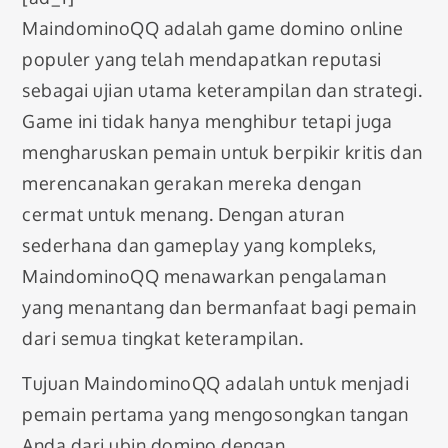
MaindominoQQ adalah game domino online
populer yang telah mendapatkan reputasi
sebagai ujian utama keterampilan dan strategi.
Game ini tidak hanya menghibur tetapi juga
mengharuskan pemain untuk berpikir kritis dan
merencanakan gerakan mereka dengan
cermat untuk menang. Dengan aturan
sederhana dan gameplay yang kompleks,
MaindominoQQ menawarkan pengalaman
yang menantang dan bermanfaat bagi pemain
dari semua tingkat keterampilan.
Tujuan MaindominoQQ adalah untuk menjadi
pemain pertama yang mengosongkan tangan
Anda dari ubin domino dengan