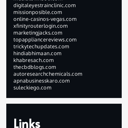
digitaleyestrainclinic.com
missionposible.com
online-casinos-vegas.com
xfinityrouterlogin.com
marketingjacks.com
topappliancereviews.com
trickytechupdates.com
hindiabhimaan.com
khabresach.com
thecbdblogs.com
autoresearchchemicals.com
apnabusinesskaro.com
suleckiego.com
Links