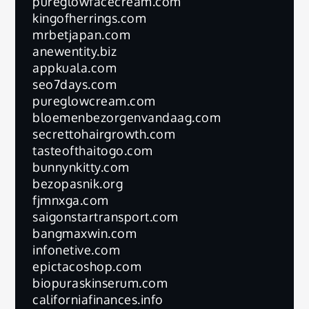
pureglowfacecream.com
kingofherrings.com
mrbetjapan.com
anewentity.biz
appkuala.com
seo7days.com
pureglowcream.com
bloemenbezorgenvandaag.com
secrettohairgrowth.com
tasteofthaitogo.com
bunnynkitty.com
bezopasnik.org
fjmnxga.com
saigonstartransport.com
bangmaxwin.com
infonetive.com
epictacoshop.com
biopuraskinserum.com
californiafinances.info