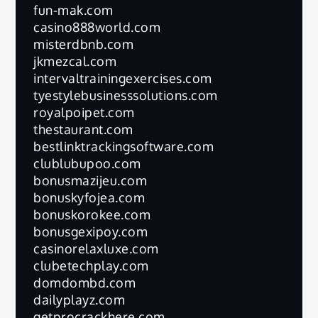
fun-mak.com
casino888world.com
misterdbnb.com
jkmezcal.com
intervaltrainingexercises.com
tyestylebusinesssolutions.com
royalpoipet.com
thestaurant.com
bestlinktrackingsoftware.com
clublubupoo.com
bonusmazijeu.com
bonuskyfojea.com
bonuskorokee.com
bonusgexipoy.com
casinorelaxluxe.com
clubetechplay.com
domdombd.com
dailyplayz.com
getprocrackhere.com