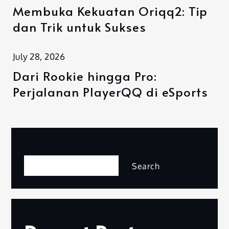
Membuka Kekuatan Oriqq2: Tip
dan Trik untuk Sukses
July 28, 2026
Dari Rookie hingga Pro:
Perjalanan PlayerQQ di eSports
Search
Search