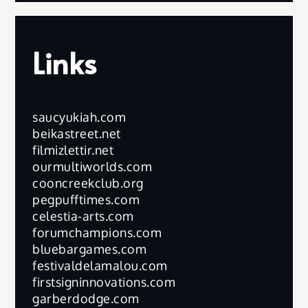
Links
saucyukiah.com
beikastreet.net
filmizlettir.net
ourmultiworlds.com
cooncreekclub.org
pegpufftimes.com
celestia-arts.com
forumchampions.com
bluebargames.com
festivaldelamalou.com
firstsigninnovations.com
garberdodge.com