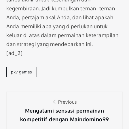
kegembiraan. Jadi kumpulkan teman -teman
Anda, pertajam akal Anda, dan lihat apakah
Anda memiliki apa yang diperlukan untuk
keluar di atas dalam permainan keterampilan
dan strategi yang mendebarkan ini.
[ad_2]
pkv games
Post
Previous
navigation
Mengalami sensasi permainan
kompetitif dengan Maindomino99