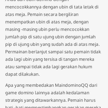
mencocokkannya dengan ubin di tata letak di
atas meja. Pemain secara bergiliran
menempatkan ubin di atas meja, dengan
masing -masing ubin perlu mencocokkan
jumlah pip di satu ujung ubin dengan jumlah
pip di ujung ubin yang sudah ada di atas meja.
Permainan berlanjut sampai satu pemain tidak
ada lagi ubin yang tersisa di tangan mereka
atau sampai tidak ada lagi gerakan hukum
dapat dilakukan.
Apa yang membedakan MaindominoQQ dari
game domino lainnya adalah kedalaman
strategis yang ditawarkannya. Pemain harus
hati -hati mempertimbangkan gerakan mereka,