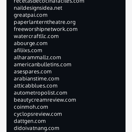
recetasdecocinafaciles.com
naildesignsidea.net
greatpai.com
paperlanterntheatre.org
freeworshipnetwork.com
watercraftllc.com
abourge.com
afiliixs.com
alharammallz.com
americanbulletins.com
asespares.com
arabianstime.com
atticabblues.com
autometropolist.com
beautycreamreview.com
coinmoh.com
cyclopsreview.com
dattgen.com
didoivatnang.com