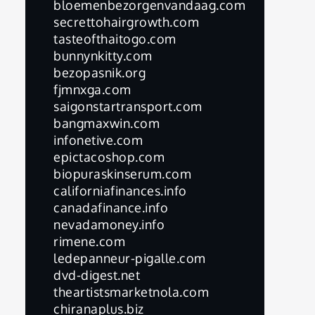
bloemenbezorgenvandaag.com
secrettohairgrowth.com
tasteofthaitogo.com
bunnynkitty.com
bezopasnik.org
fjmnxga.com
saigonstartransport.com
bangmaxwin.com
infonetive.com
epictacoshop.com
biopuraskinserum.com
californiafinances.info
canadafinance.info
nevadamoney.info
rimene.com
ledepanneur-pigalle.com
dvd-digest.net
theartistsmarketnola.com
chiranaplus.biz