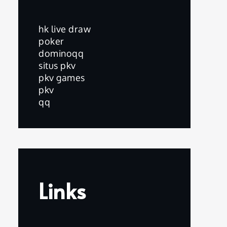
hk live draw
poker
dominoqq
situs pkv
pkv games
pkv
qq
Links