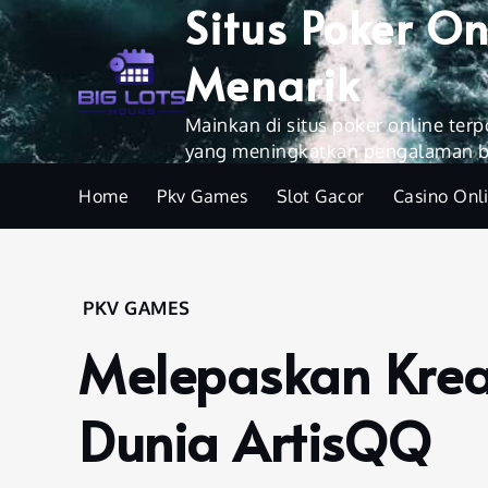
Situs Poker O
Skip
to
content
Menarik
Mainkan di situs poker online terp
yang meningkatkan pengalaman b
Home
Pkv Games
Slot Gacor
Casino Onl
Home
PKV GAMES
Pkv
Melepaskan Kreat
Games
Melepaskan
Kreativitas:
Dunia ArtisQQ
Menjelajahi
Dunia