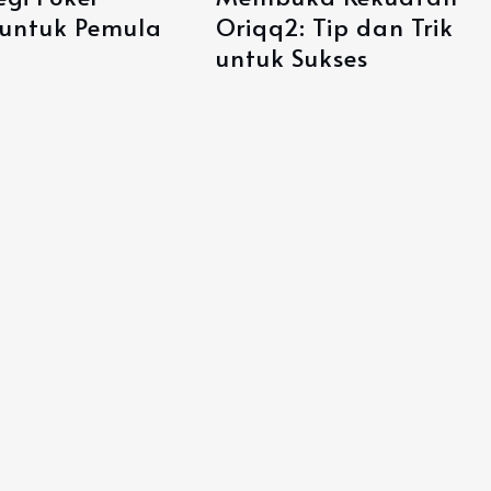
 untuk Pemula
Oriqq2: Tip dan Trik
untuk Sukses