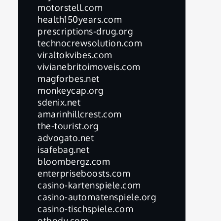
motorstell.com
health150years.com
prescriptions-drug.org
technocrewsolution.com
viraltokvibes.com
vivianebritoimoveis.com
magforbes.net
monkeycap.org
sdenix.net
amarinhillcrest.com
the-tourist.org
advogato.net
isafebag.net
bloombergz.com
enterpriseboosts.com
casino-kartenspiele.com
casino-automatenspiele.org
casino-tischspiele.com
otbody.com