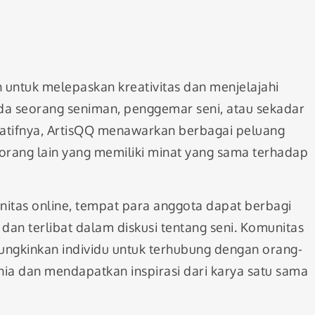
 untuk melepaskan kreativitas dan menjelajahi
nda seorang seniman, penggemar seni, atau sekadar
eatifnya, ArtisQQ menawarkan berbagai peluang
orang lain yang memiliki minat yang sama terhadap
nitas online, tempat para anggota dapat berbagi
dan terlibat dalam diskusi tentang seni. Komunitas
emungkinkan individu untuk terhubung dengan orang-
nia dan mendapatkan inspirasi dari karya satu sama