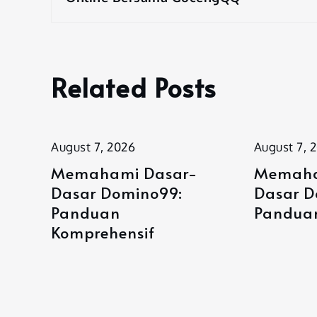
Related Posts
August 7, 2026
August 7, 
Memahami Dasar-
Memaha
Dasar Domino99:
Dasar 
Panduan
Pandua
Komprehensif