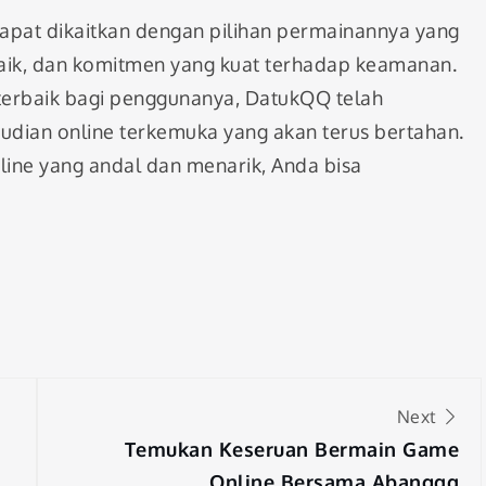
apat dikaitkan dengan pilihan permainannya yang
aik, dan komitmen yang kuat terhadap keamanan.
rbaik bagi penggunanya, DatukQQ telah
udian online terkemuka yang akan terus bertahan.
line yang andal dan menarik, Anda bisa
Next
Temukan Keseruan Bermain Game
Online Bersama Abangqq