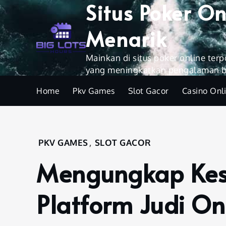
Situs Poker O
Skip
to
content
Menarik
Mainkan di situs poker online terp
yang meningkatkan pengalaman b
Home
Pkv Games
Slot Gacor
Casino Onl
Home
PKV GAMES
,
SLOT GACOR
Pkv
Mengungkap Kes
Games
Mengungkap
Kesuksesan
Platform Judi On
DatukQQ:
Platform Judi