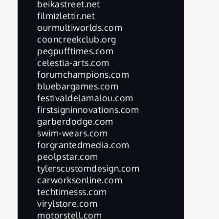
beikastreet.net
filmizlettir.net
ourmultiworlds.com
cooncreekclub.org
pegpufftimes.com
celestia-arts.com
forumchampions.com
bluebargames.com
festivaldelamalou.com
firstsigninnovations.com
garberdodge.com
swim-wears.com
forgrantedmedia.com
peolpstar.com
tylerscustomdesign.com
carworksonline.com
techtimesss.com
virylstore.com
motorstell.com