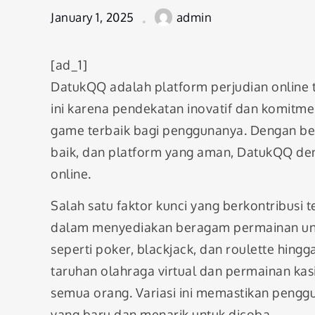
Online
January 1, 2025
admin
Terkemuka
[ad_1]
DatukQQ adalah platform perjudian online 
ini karena pendekatan inovatif dan komi
game terbaik bagi penggunanya. Dengan be
baik, dan platform yang aman, DatukQQ den
online.
Salah satu faktor kunci yang berkontribus
dalam menyediakan beragam permainan untu
seperti poker, blackjack, dan roulette hingg
taruhan olahraga virtual dan permainan k
semua orang. Variasi ini memastikan penggu
yang baru dan menarik untuk dicoba.