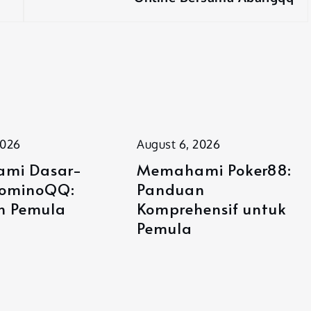
2026
August 6, 2026
mi Dasar-
Memahami Poker88:
DominoQQ:
Panduan
n Pemula
Komprehensif untuk
Pemula