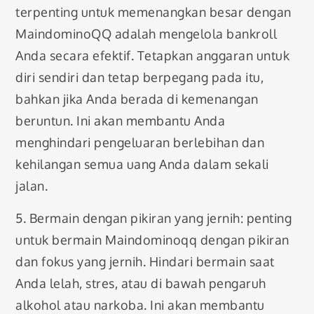
terpenting untuk memenangkan besar dengan
MaindominoQQ adalah mengelola bankroll
Anda secara efektif. Tetapkan anggaran untuk
diri sendiri dan tetap berpegang pada itu,
bahkan jika Anda berada di kemenangan
beruntun. Ini akan membantu Anda
menghindari pengeluaran berlebihan dan
kehilangan semua uang Anda dalam sekali
jalan.
5. Bermain dengan pikiran yang jernih: penting
untuk bermain Maindominoqq dengan pikiran
dan fokus yang jernih. Hindari bermain saat
Anda lelah, stres, atau di bawah pengaruh
alkohol atau narkoba. Ini akan membantu