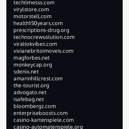
techtimesss.com
virylstore.com
motorstell.com
health150years.com
prescriptions-drug.org
technocrewsolution.com
viraltokvibes.com
vivianebritoimoveis.com
magforbes.net
monkeycap.org
sdenix.net
amarinhillcrest.com
the-tourist.org
advogato.net
isafebag.net
bloombergz.com
enterpriseboosts.com
casino-kartenspiele.com
casino-automatenspiele.org