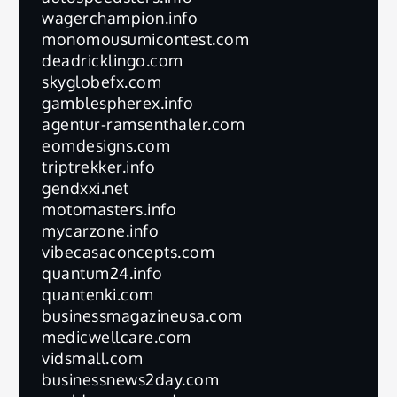
wagerchampion.info
monomousumicontest.com
deadricklingo.com
skyglobefx.com
gamblespherex.info
agentur-ramsenthaler.com
eomdesigns.com
triptrekker.info
gendxxi.net
motomasters.info
mycarzone.info
vibecasaconcepts.com
quantum24.info
quantenki.com
businessmagazineusa.com
medicwellcare.com
vidsmall.com
businessnews2day.com