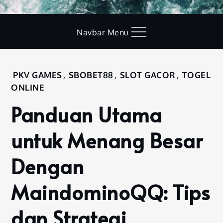
Navbar Menu
Home
PKV GAMES
,
SBOBET88
,
SLOT GACOR
,
TOGEL
Pkv
ONLINE
Games
Panduan Utama
Panduan Utama
untuk Menang
untuk Menang Besar
Besar Dengan
MaindominoQQ:
Dengan
Tips dan
Strategi
MaindominoQQ: Tips
dan Strategi