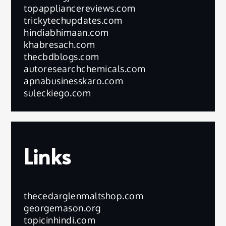
topappliancereviews.com
trickytechupdates.com
hindiabhimaan.com
khabresach.com
thecbdblogs.com
autoresearchchemicals.com
apnabusinesskaro.com
suleckiego.com
Links
thecedarglenmaltshop.com
georgemason.org
topicinhindi.com