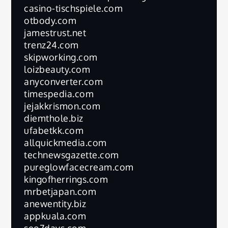
casino-tischspiele.com
otbody.com
jamestrust.net
trenz24.com
skipworking.com
loizbeauty.com
anyconverter.com
timespedia.com
jejakkrismon.com
diemthole.biz
ufabetkk.com
allquickmedia.com
technewsgazette.com
pureglowfacecream.com
kingofherrings.com
mrbetjapan.com
anewentity.biz
appkuala.com