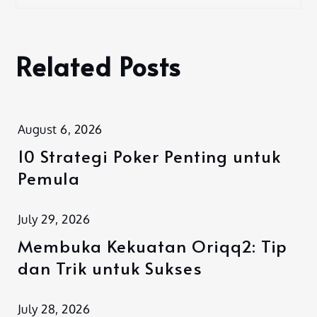
Related Posts
August 6, 2026
10 Strategi Poker Penting untuk
Pemula
July 29, 2026
Membuka Kekuatan Oriqq2: Tip
dan Trik untuk Sukses
July 28, 2026