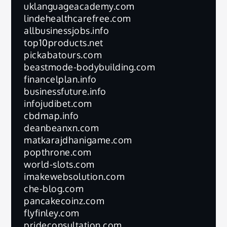
uklanguageacademy.com
lindehealthcarefree.com
allbusinessjobs.info
top10products.net
pickabatours.com
beastmode-bodybuilding.com
financelplan.info
businessfuture.info
infojudibet.com
cbdmap.info
deanbeanxn.com
matkarajdhanigame.com
popthrone.com
world-slots.com
imakewebsolution.com
che-blog.com
pancakecoinz.com
flyfinley.com
prideconsultation.com