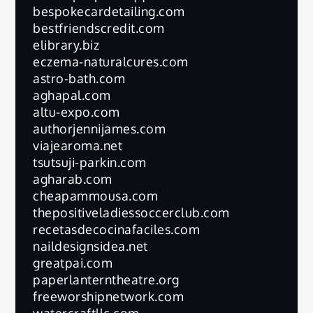
bespokecardetailing.com
bestfriendscredit.com
elibrary.biz
eczema-naturalcures.com
astro-bath.com
aghapal.com
altu-expo.com
authorjennijames.com
viajearoma.net
tsutsuji-parkin.com
agharab.com
cheapammousa.com
thepositiveladiessoccerclub.com
recetasdecocinafaciles.com
naildesignsidea.net
greatpai.com
paperlanterntheatre.org
freeworshipnetwork.com