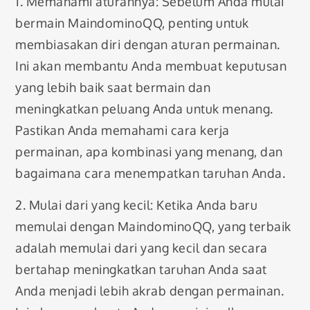
1. Memahami aturannya: Sebelum Anda mulai
bermain MaindominoQQ, penting untuk
membiasakan diri dengan aturan permainan.
Ini akan membantu Anda membuat keputusan
yang lebih baik saat bermain dan
meningkatkan peluang Anda untuk menang.
Pastikan Anda memahami cara kerja
permainan, apa kombinasi yang menang, dan
bagaimana cara menempatkan taruhan Anda.
2. Mulai dari yang kecil: Ketika Anda baru
memulai dengan MaindominoQQ, yang terbaik
adalah memulai dari yang kecil dan secara
bertahap meningkatkan taruhan Anda saat
Anda menjadi lebih akrab dengan permainan.