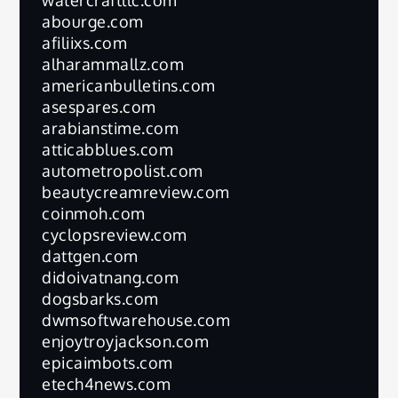
watercraftllc.com
abourge.com
afiliixs.com
alharammallz.com
americanbulletins.com
asespares.com
arabianstime.com
atticabblues.com
autometropolist.com
beautycreamreview.com
coinmoh.com
cyclopsreview.com
dattgen.com
didoivatnang.com
dogsbarks.com
dwmsoftwarehouse.com
enjoytroyjackson.com
epicaimbots.com
etech4news.com