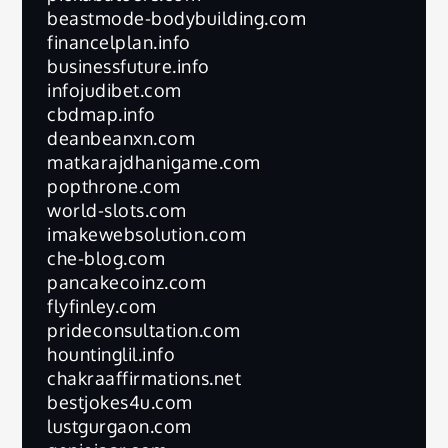
beastmode-bodybuilding.com
financelplan.info
businessfuture.info
infojudibet.com
cbdmap.info
deanbeanxn.com
matkarajdhanigame.com
popthrone.com
world-slots.com
imakewebsolution.com
che-blog.com
pancakecoinz.com
flyfinley.com
prideconsultation.com
hountinglil.info
chakraaffirmations.net
bestjokes4u.com
lustgurgaon.com