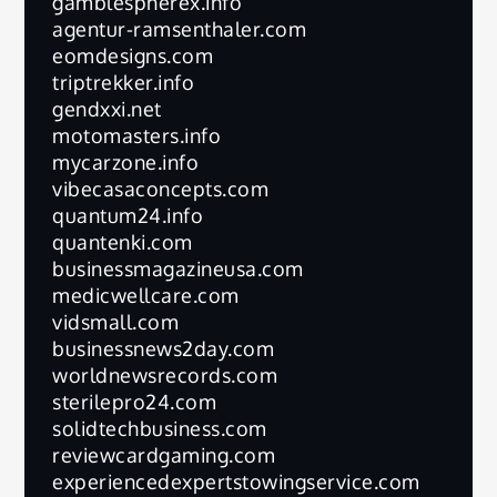
gamblespherex.info
agentur-ramsenthaler.com
eomdesigns.com
triptrekker.info
gendxxi.net
motomasters.info
mycarzone.info
vibecasaconcepts.com
quantum24.info
quantenki.com
businessmagazineusa.com
medicwellcare.com
vidsmall.com
businessnews2day.com
worldnewsrecords.com
sterilepro24.com
solidtechbusiness.com
reviewcardgaming.com
experiencedexpertstowingservice.com