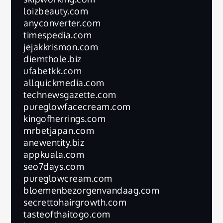
loizbeauty.com
anyconverter.com
timespedia.com
jejakkrismon.com
diemthole.biz
ufabetkk.com
allquickmedia.com
technewsgazette.com
pureglowfacecream.com
kingofherrings.com
mrbetjapan.com
anewentity.biz
appkuala.com
seo7days.com
pureglowcream.com
bloemenbezorgenvandaag.com
secrettohairgrowth.com
tasteofthaitogo.com