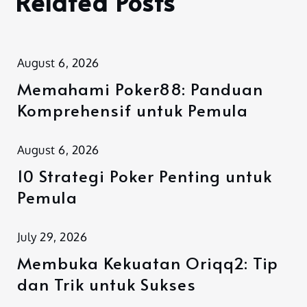
Related Posts
August 6, 2026
Memahami Poker88: Panduan
Komprehensif untuk Pemula
August 6, 2026
10 Strategi Poker Penting untuk
Pemula
July 29, 2026
Membuka Kekuatan Oriqq2: Tip
dan Trik untuk Sukses