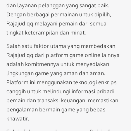
dan layanan pelanggan yang sangat baik.
Dengan berbagai permainan untuk dipilih,
Rajajudiqq melayani pemain dari semua
tingkat keterampilan dan minat.
Salah satu faktor utama yang membedakan
Rajajudiqq dari platform game online lainnya
adalah komitmennya untuk menyediakan
lingkungan game yang aman dan aman.
Platform ini menggunakan teknologi enkripsi
canggih untuk melindungi informasi pribadi
pemain dan transaksi keuangan, memastikan
pengalaman bermain game yang bebas
khawatir.