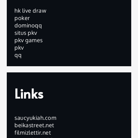
hk live draw
poker
dominoqq
situs pkv
pkv games
pkv
qq
Links
saucyukiah.com
beikastreet.net
filmizlettir.net