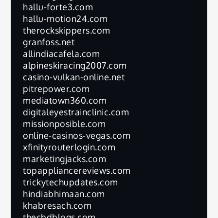
hallu-forte3.com
hallu-motion24.com
therockskippers.com
granfoss.net
allindiacafela.com
alpineskiracing2007.com
casino-vulkan-online.net
pitrepower.com
mediatown360.com
digitaleyestrainclinic.com
missionposible.com
online-casinos-vegas.com
xfinityrouterlogin.com
marketingjacks.com
topappliancereviews.com
trickytechupdates.com
hindiabhimaan.com
khabresach.com
thecbdblogs.com