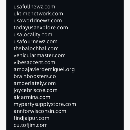
usafullnewz.com
uktimenetwork.com
usaworldnewz.com
todayusaexplore.com
usalocality.com
usafournewz.com
thebalochhal.com
vehicularmaster.com
vibesaccent.com
ampajavierdemiguel.org
brainboosters.co
amberlately.com
joycebriscoe.com
aicarmina.com
mypartysupplystore.com
annforwisconsin.com
findjaipur.com
cultofjim.com