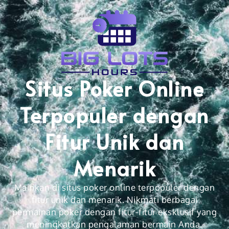
Skip
to
content
Situs Poker Online
Terpopuler dengan
Fitur Unik dan
Menarik
Mainkan di situs poker online terpopuler dengan
fitur unik dan menarik. Nikmati berbagai
permainan poker dengan fitur-fitur eksklusif yang
meningkatkan pengalaman bermain Anda.