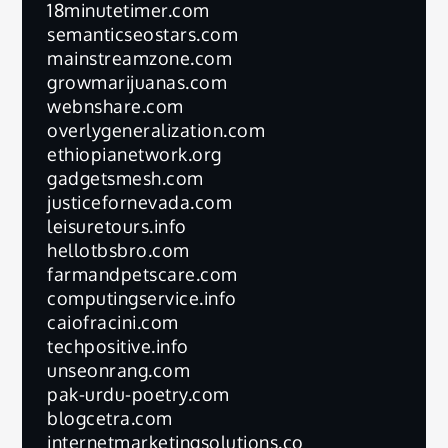
18minutetimer.com
semanticseostars.com
mainstreamzone.com
growmarijuanas.com
webnshare.com
overlygeneralization.com
ethiopianetwork.org
gadgetsmesh.com
justicefornevada.com
leisuretours.info
hellotbsbro.com
farmandpetscare.com
computingservice.info
caiofracini.com
techpositive.info
unseonrang.com
pak-urdu-poetry.com
blogcetra.com
internetmarketingsolutions.co