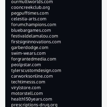
ourmultiworlds.com
cooncreekclub.org
pegpufftimes.com
celestia-arts.com
forumchampions.com
bluebargames.com
festivaldelamalou.com
firstsigninnovations.com
garberdodge.com
swim-wears.com
forgrantedmedia.com
peolpstar.com
tylerscustomdesign.com
carworksonline.com
techtimesss.com
virylstore.com
motorstell.com
health150years.com
prescriptions-drug.org