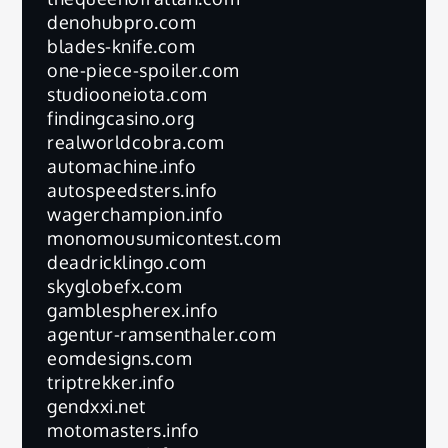
denohubpro.com
blades-knife.com
one-piece-spoiler.com
studiooneiota.com
findingcasino.org
realworldcobra.com
automachine.info
autospeedsters.info
wagerchampion.info
monomousumicontest.com
deadricklingo.com
skyglobefx.com
gamblespherex.info
agentur-ramsenthaler.com
eomdesigns.com
triptrekker.info
gendxxi.net
motomasters.info