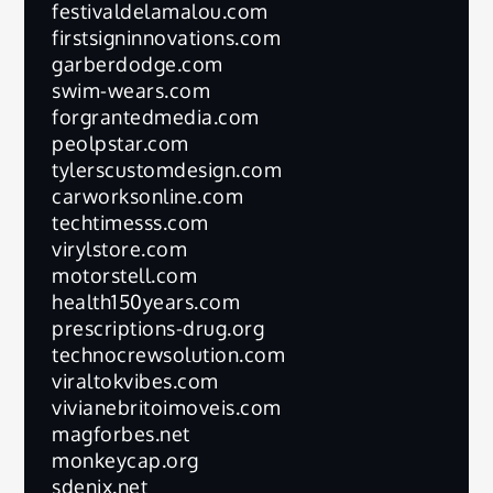
festivaldelamalou.com
firstsigninnovations.com
garberdodge.com
swim-wears.com
forgrantedmedia.com
peolpstar.com
tylerscustomdesign.com
carworksonline.com
techtimesss.com
virylstore.com
motorstell.com
health150years.com
prescriptions-drug.org
technocrewsolution.com
viraltokvibes.com
vivianebritoimoveis.com
magforbes.net
monkeycap.org
sdenix.net