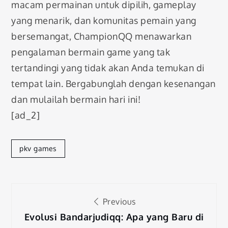
macam permainan untuk dipilih, gameplay
yang menarik, dan komunitas pemain yang
bersemangat, ChampionQQ menawarkan
pengalaman bermain game yang tak
tertandingi yang tidak akan Anda temukan di
tempat lain. Bergabunglah dengan kesenangan
dan mulailah bermain hari ini!
[ad_2]
pkv games
Post
Previous
navigation
Evolusi Bandarjudiqq: Apa yang Baru di