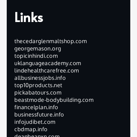
Links
thecedarglenmaltshop.com
georgemason.org
topicinhindi.com
uklanguageacademy.com
lindehealthcarefree.com
allbusinessjobs.info
top10products.net
pickabatours.com
beastmode-bodybuilding.com
financelplan.info
businessfuture.info
infojudibet.com
cbdmap.info
deanbeanxn.com