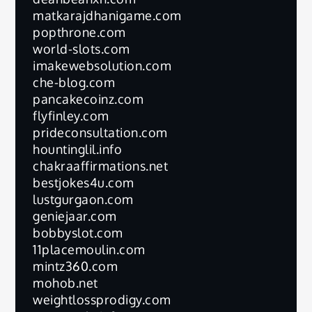
matkarajdhanigame.com
popthrone.com
world-slots.com
imakewebsolution.com
che-blog.com
pancakecoinz.com
flyfinley.com
prideconsultation.com
hountinglil.info
chakraaffirmations.net
bestjokes4u.com
lustgurgaon.com
geniejaar.com
bobbyslot.com
11placemoulin.com
mintz360.com
mohob.net
weightlossprodigy.com