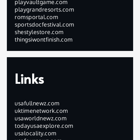
playvaultgame.com
playgrandresorts.com
romsportal.com
sportsdocfestival.com
shestylestore.com
thingsiwontfinish.com
Links
usafullnewz.com
uktimenetwork.com
usaworldnewz.com
todayusaexplore.com
usalocality.com