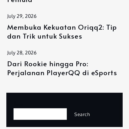
July 29, 2026
Membuka Kekuatan Oriqq2: Tip
dan Trik untuk Sukses
July 28, 2026
Dari Rookie hingga Pro:
Perjalanan PlayerQQ di eSports
Search
Search