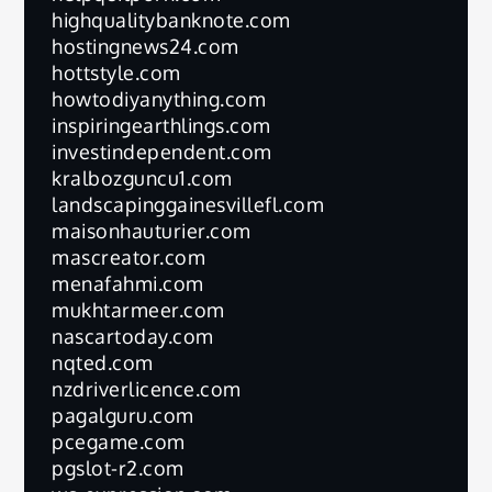
highqualitybanknote.com
hostingnews24.com
hottstyle.com
howtodiyanything.com
inspiringearthlings.com
investindependent.com
kralbozguncu1.com
landscapinggainesvillefl.com
maisonhauturier.com
mascreator.com
menafahmi.com
mukhtarmeer.com
nascartoday.com
nqted.com
nzdriverlicence.com
pagalguru.com
pcegame.com
pgslot-r2.com