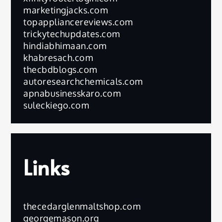
marketingjacks.com
topappliancereviews.com
trickytechupdates.com
hindiabhimaan.com
khabresach.com
thecbdblogs.com
autoresearchchemicals.com
apnabusinesskaro.com
suleckiego.com
Links
thecedarglenmaltshop.com
georgemason.org