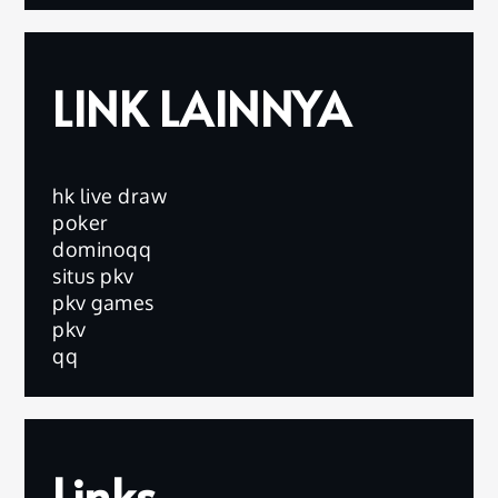
LINK LAINNYA
hk live draw
poker
dominoqq
situs pkv
pkv games
pkv
qq
Links