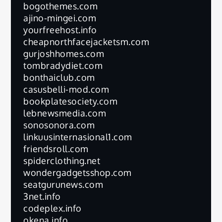
bogothemes.com
ajino-mingei.com
yourfreehost.info
cheapnorthfacejacketsm.com
gurjoshhomes.com
tombradydiet.com
bonthaiclub.com
casusbelli-mod.com
bookplatesociety.com
lebnewsmedia.com
sonosonora.com
linkuusinternasional1.com
friendsroll.com
spiderclothing.net
wondergadgetsshop.com
seatgurunews.com
3net.info
codeplex.info
okena.info