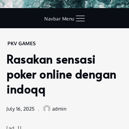
Navbar Menu
Home
PKV GAMES
Pkv
Rasakan sensasi
Games
Rasakan
poker online dengan
sensasi
poker
indoqq
online
dengan
indoqq
July 16, 2025
admin
[ad_1]