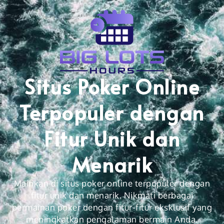
Skip
to
content
Situs Poker Online
Terpopuler dengan
Fitur Unik dan
Menarik
Mainkan di situs poker online terpopuler dengan
fitur unik dan menarik. Nikmati berbagai
permainan poker dengan fitur-fitur eksklusif yang
meningkatkan pengalaman bermain Anda.