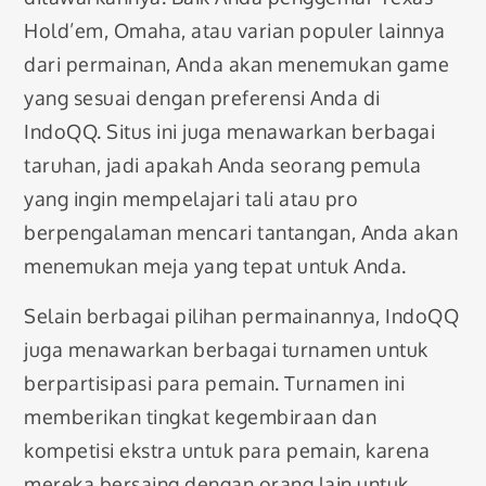
Hold’em, Omaha, atau varian populer lainnya
dari permainan, Anda akan menemukan game
yang sesuai dengan preferensi Anda di
IndoQQ. Situs ini juga menawarkan berbagai
taruhan, jadi apakah Anda seorang pemula
yang ingin mempelajari tali atau pro
berpengalaman mencari tantangan, Anda akan
menemukan meja yang tepat untuk Anda.
Selain berbagai pilihan permainannya, IndoQQ
juga menawarkan berbagai turnamen untuk
berpartisipasi para pemain. Turnamen ini
memberikan tingkat kegembiraan dan
kompetisi ekstra untuk para pemain, karena
mereka bersaing dengan orang lain untuk