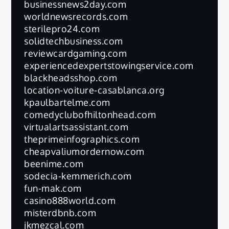
businessnews2day.com
worldnewsrecords.com
sterilepro24.com
solidtechbusiness.com
reviewcardgaming.com
experiencedexpertstowingservice.com
blackheadsshop.com
location-voiture-casablanca.org
kpaulbartelme.com
comedyclubofhiltonhead.com
virtualartsassistant.com
theprimeinfographics.com
cheapvaliumordernow.com
beenime.com
sodecia-kemmerich.com
fun-mak.com
casino888world.com
misterdbnb.com
jkmezcal.com