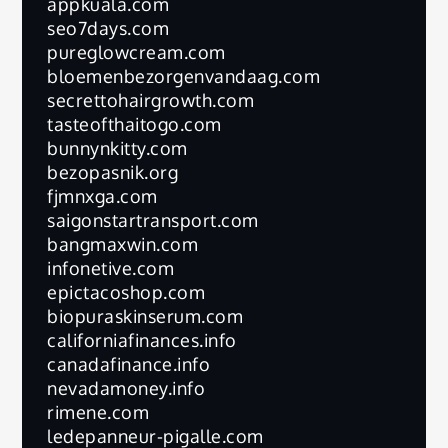
appkuala.com
seo7days.com
pureglowcream.com
bloemenbezorgenvandaag.com
secrettohairgrowth.com
tasteofthaitogo.com
bunnynkitty.com
bezopasnik.org
fjmnxga.com
saigonstartransport.com
bangmaxwin.com
infonetive.com
epictacoshop.com
biopuraskinserum.com
californiafinances.info
canadafinance.info
nevadamoney.info
rimene.com
ledepanneur-pigalle.com