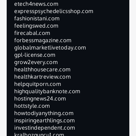
etech4news.com
expresspsychedelicsshop.com
fashionistani.com
feelingswed.com
firecabal.com
forbessmagazine.com
globalmarketlivetoday.com
gpl-license.com
grow2every.com
healthhousecare.com
healthkartreview.com
helpquitporn.com
highqualitybanknote.com
hostingnews24.com
hottstyle.com
howtodiyanything.com
inspiringearthlings.com
investindependent.com
kralbozguncu1.com