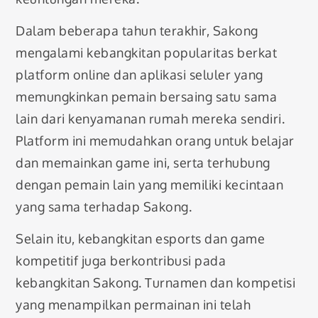
Dalam beberapa tahun terakhir, Sakong
mengalami kebangkitan popularitas berkat
platform online dan aplikasi seluler yang
memungkinkan pemain bersaing satu sama
lain dari kenyamanan rumah mereka sendiri.
Platform ini memudahkan orang untuk belajar
dan memainkan game ini, serta terhubung
dengan pemain lain yang memiliki kecintaan
yang sama terhadap Sakong.
Selain itu, kebangkitan esports dan game
kompetitif juga berkontribusi pada
kebangkitan Sakong. Turnamen dan kompetisi
yang menampilkan permainan ini telah