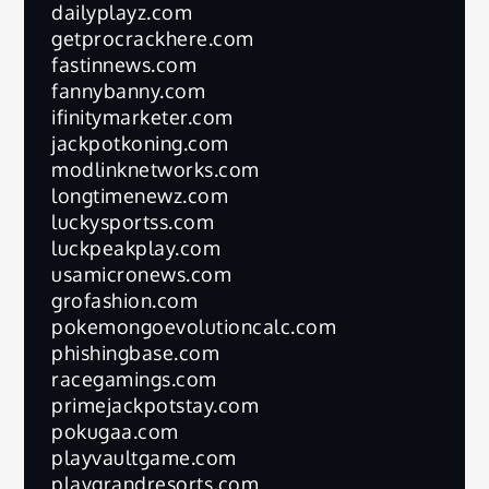
dailyplayz.com
getprocrackhere.com
fastinnews.com
fannybanny.com
ifinitymarketer.com
jackpotkoning.com
modlinknetworks.com
longtimenewz.com
luckysportss.com
luckpeakplay.com
usamicronews.com
grofashion.com
pokemongoevolutioncalc.com
phishingbase.com
racegamings.com
primejackpotstay.com
pokugaa.com
playvaultgame.com
playgrandresorts.com