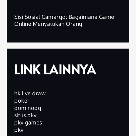
Sisi Sosial Camarqq: Bagaimana Game
Online Menyatukan Orang
LINK LAINNYA
hk live draw
poker
dominoqq
situs pkv
pkv games
pkv