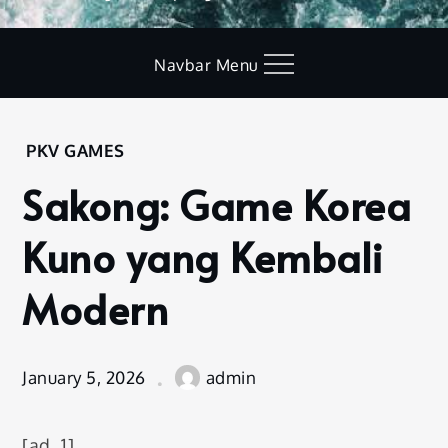
Navbar Menu
Home
PKV GAMES
Pkv
Sakong: Game Korea
Games
Sakong:
Kuno yang Kembali
Game
Korea
Modern
Kuno
yang
Kembali
Modern
January 5, 2026
admin
[ad_1]