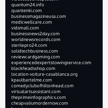
quantum24.info
quantenki.com
businessmagazineusa.com
medicwellcare.com
vidsmall.com
businessnews2day.com
worldnewsrecords.com
sterilepro24.com
solidtechbusiness.com
reviewcardgaming.com
experiencedexpertstowingservice.com
blackheadsshop.com
location-voiture-casablanca.org
kpaulbartelme.com
comedyclubofhiltonhead.com
virtualartsassistant.com
theprimeinfographics.com
cheapvaliumordernow.com