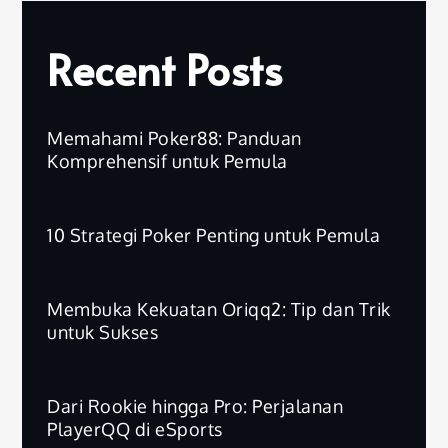
Recent Posts
Memahami Poker88: Panduan
Komprehensif untuk Pemula
10 Strategi Poker Penting untuk Pemula
Membuka Kekuatan Oriqq2: Tip dan Trik
untuk Sukses
Dari Rookie hingga Pro: Perjalanan
PlayerQQ di eSports