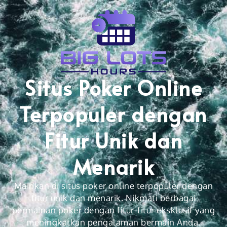
Skip
to
content
Situs Poker Online
Terpopuler dengan
Fitur Unik dan
Menarik
Mainkan di situs poker online terpopuler dengan
fitur unik dan menarik. Nikmati berbagai
permainan poker dengan fitur-fitur eksklusif yang
meningkatkan pengalaman bermain Anda.