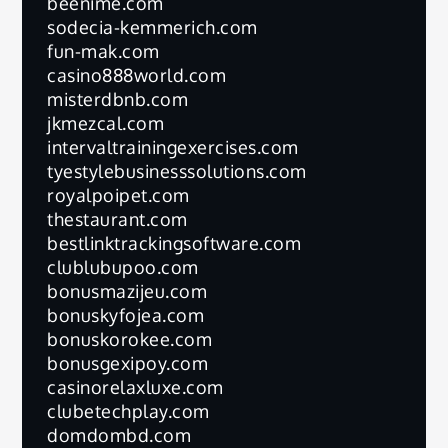
beenime.com
sodecia-kemmerich.com
fun-mak.com
casino888world.com
misterdbnb.com
jkmezcal.com
intervaltrainingexercises.com
tyestylebusinesssolutions.com
royalpoipet.com
thestaurant.com
bestlinktrackingsoftware.com
clublubupoo.com
bonusmazijeu.com
bonuskyfojea.com
bonuskorokee.com
bonusgexipoy.com
casinorelaxluxe.com
clubetechplay.com
domdombd.com