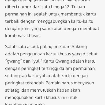
diberi nomor dari satu hingga 12. Tujuan
permainan ini adalah untuk membentuk kartu
terbaik dengan menggabungkan kartu-kartu
dengan jenis yang sama atau dengan membuat
kombinasi khusus.
Salah satu aspek paling unik dari Sakong
adalah penggunaan kartu khusus yang disebut
“gwang” dan “yul.” Kartu Gwang adalah kartu
dengan peringkat tertinggi dalam permainan,
sedangkan kartu yul adalah kartu dengan
peringkat terendah. Pemain harus menyusun
strategi dan memutuskan kapan akan
menggunakan kartu khusus ini untuk
keuntungan mereka.