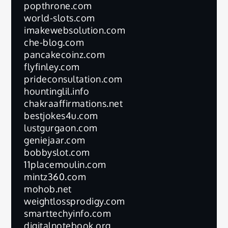
popthrone.com
world-slots.com
imakewebsolution.com
che-blog.com
pancakecoinz.com
flyfinley.com
prideconsultation.com
hountinglil.info
chakraaffirmations.net
bestjokes4u.com
lustgurgaon.com
geniejaar.com
bobbyslot.com
11placemoulin.com
mintz360.com
mohob.net
weightlossprodigy.com
smarttechyinfo.com
digitalnotebook.org