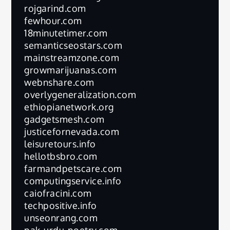
rojgarind.com
fewhour.com
18minutetimer.com
semanticseostars.com
mainstreamzone.com
growmarijuanas.com
webnshare.com
overlygeneralization.com
ethiopianetwork.org
gadgetsmesh.com
justicefornevada.com
leisuretours.info
hellotbsbro.com
farmandpetscare.com
computingservice.info
caiofracini.com
techpositive.info
unseonrang.com