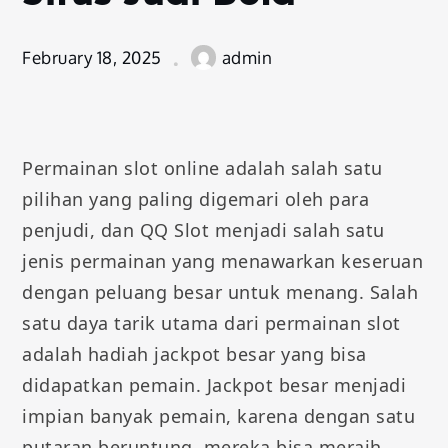
February 18, 2025
admin
Permainan slot online adalah salah satu
pilihan yang paling digemari oleh para
penjudi, dan QQ Slot menjadi salah satu
jenis permainan yang menawarkan keseruan
dengan peluang besar untuk menang. Salah
satu daya tarik utama dari permainan slot
adalah hadiah jackpot besar yang bisa
didapatkan pemain. Jackpot besar menjadi
impian banyak pemain, karena dengan satu
putaran beruntung, mereka bisa meraih