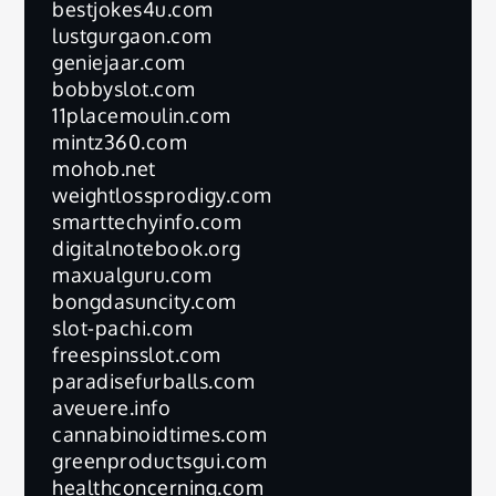
bestjokes4u.com
lustgurgaon.com
geniejaar.com
bobbyslot.com
11placemoulin.com
mintz360.com
mohob.net
weightlossprodigy.com
smarttechyinfo.com
digitalnotebook.org
maxualguru.com
bongdasuncity.com
slot-pachi.com
freespinsslot.com
paradisefurballs.com
aveuere.info
cannabinoidtimes.com
greenproductsgui.com
healthconcerning.com