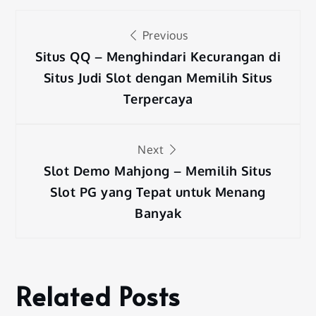
Post
Previous
navigation
Situs QQ – Menghindari Kecurangan di
Situs Judi Slot dengan Memilih Situs
Terpercaya
Next
Slot Demo Mahjong – Memilih Situs
Slot PG yang Tepat untuk Menang
Banyak
Related Posts