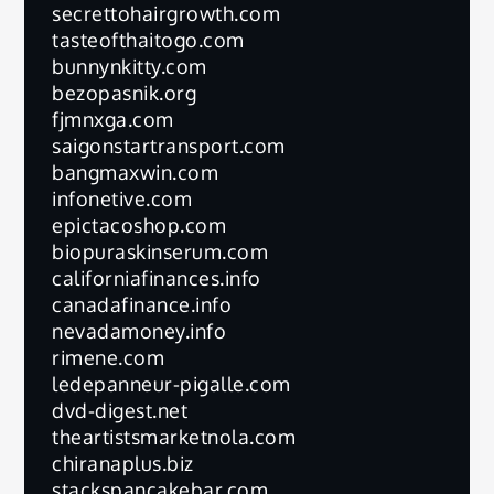
secrettohairgrowth.com
tasteofthaitogo.com
bunnynkitty.com
bezopasnik.org
fjmnxga.com
saigonstartransport.com
bangmaxwin.com
infonetive.com
epictacoshop.com
biopuraskinserum.com
californiafinances.info
canadafinance.info
nevadamoney.info
rimene.com
ledepanneur-pigalle.com
dvd-digest.net
theartistsmarketnola.com
chiranaplus.biz
stackspancakebar.com