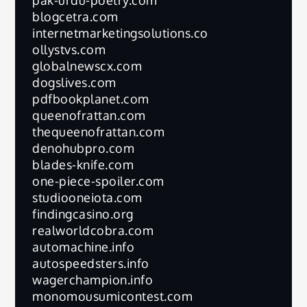
pak-urdu-poetry.com
blogcetra.com
internetmarketingsolutions.co
ollystvs.com
globalnewscx.com
dogslives.com
pdfbookplanet.com
queenofrattan.com
thequeenofrattan.com
denohubpro.com
blades-knife.com
one-piece-spoiler.com
studiooneiota.com
findingcasino.org
realworldcobra.com
automachine.info
autospeedsters.info
wagerchampion.info
monomousumicontest.com