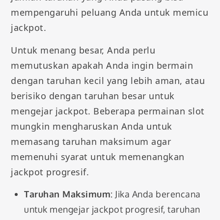
mempengaruhi peluang Anda untuk memicu
jackpot.
Untuk menang besar, Anda perlu
memutuskan apakah Anda ingin bermain
dengan taruhan kecil yang lebih aman, atau
berisiko dengan taruhan besar untuk
mengejar jackpot. Beberapa permainan slot
mungkin mengharuskan Anda untuk
memasang taruhan maksimum agar
memenuhi syarat untuk memenangkan
jackpot progresif.
Taruhan Maksimum
: Jika Anda berencana
untuk mengejar jackpot progresif, taruhan