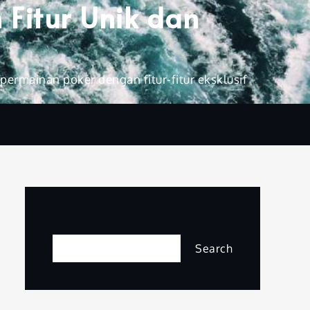
 Fitur Unik dan
permainan poker dengan fitur-fitur eksklusif
Search
Search