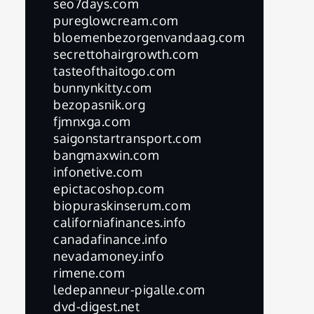
seo7days.com
pureglowcream.com
bloemenbezorgenvandaag.com
secrettohairgrowth.com
tasteofthaitogo.com
bunnynkitty.com
bezopasnik.org
fjmnxga.com
saigonstartransport.com
bangmaxwin.com
infonetive.com
epictacoshop.com
biopuraskinserum.com
californiafinances.info
canadafinance.info
nevadamoney.info
rimene.com
ledepanneur-pigalle.com
dvd-digest.net