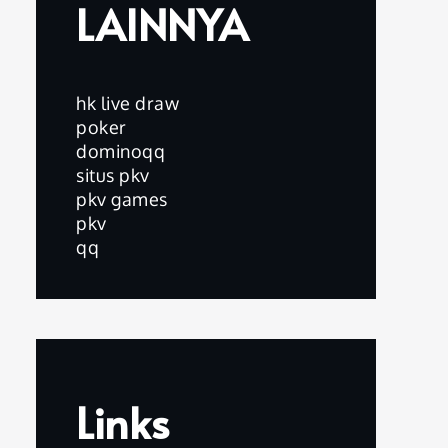
LAINNYA
hk live draw
poker
dominoqq
situs pkv
pkv games
pkv
qq
Links