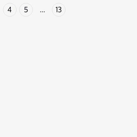
4
5
…
13