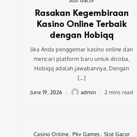
Slot Gacor
Rasakan Kegembiraan
Kasino Online Terbaik
dengan Hobiqq
Jika Anda penggemar kasino online dan
mencari platform baru untuk dicoba,
Hobiqq adalah jawabannya. Dengan
[…]
June 19, 2026
admin
2 mins read
Casino Online
,
Pkv Games
,
Slot Gacor