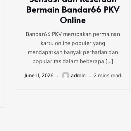
Bermain Bandar66 PKV
Online
Bandar66 PKV merupakan permainan
kartu online populer yang
mendapatkan banyak perhatian dan
popularitas dalam beberapa […]
June 11, 2026
admin
2 mins read