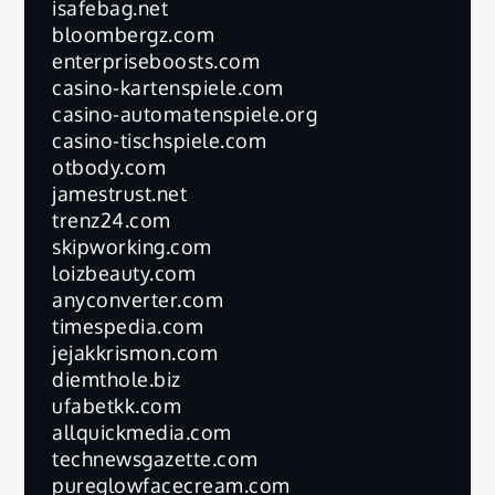
isafebag.net
bloombergz.com
enterpriseboosts.com
casino-kartenspiele.com
casino-automatenspiele.org
casino-tischspiele.com
otbody.com
jamestrust.net
trenz24.com
skipworking.com
loizbeauty.com
anyconverter.com
timespedia.com
jejakkrismon.com
diemthole.biz
ufabetkk.com
allquickmedia.com
technewsgazette.com
pureglowfacecream.com