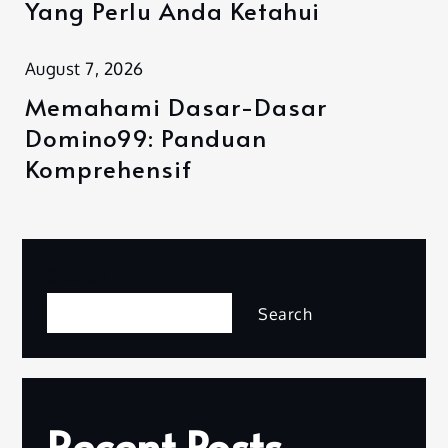
Yang Perlu Anda Ketahui
August 7, 2026
Memahami Dasar-Dasar
Domino99: Panduan
Komprehensif
Search
Search
Recent Posts