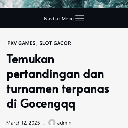
Navbar Menu
Home
PKV GAMES
,
SLOT GACOR
Pkv
Temukan
Games
Temukan
pertandingan dan
pertandingan
dan
turnamen terpanas
turnamen
terpanas di
di Gocengqq
Gocengqq
March 12, 2025
admin