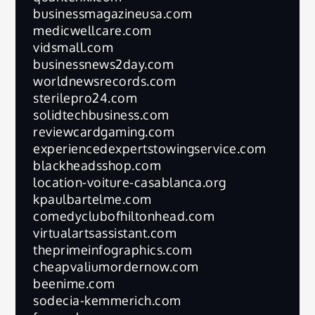
businessmagazineusa.com
medicwellcare.com
vidsmall.com
businessnews2day.com
worldnewsrecords.com
sterilepro24.com
solidtechbusiness.com
reviewcardgaming.com
experiencedexpertstowingservice.com
blackheadsshop.com
location-voiture-casablanca.org
kpaulbartelme.com
comedyclubofhiltonhead.com
virtualartsassistant.com
theprimeinfographics.com
cheapvaliumordernow.com
beenime.com
sodecia-kemmerich.com