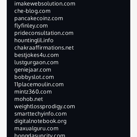
imakewebsolution.com
che-blog.com
pancakecoinz.com
flyfinley.com
prideconsultation.com
hountinglil.info
chakraaffirmations.net
bestjokes4u.com
lustgurgaon.com
geniejaar.com
bobbyslot.com
11placemoulin.com
mintz360.com
mohob.net
weightlossprodigy.com
smarttechyinfo.com
digitalnotebook.org
maxualguru.com
bongdasuncity.com