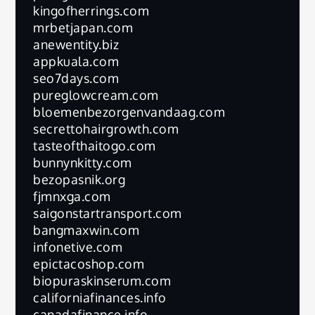
kingofherrings.com
mrbetjapan.com
anewentity.biz
appkuala.com
seo7days.com
pureglowcream.com
bloemenbezorgenvandaag.com
secrettohairgrowth.com
tasteofthaitogo.com
bunnynkitty.com
bezopasnik.org
fjmnxga.com
saigonstartransport.com
bangmaxwin.com
infonetive.com
epictacoshop.com
biopuraskinserum.com
californiafinances.info
canadafinance.info