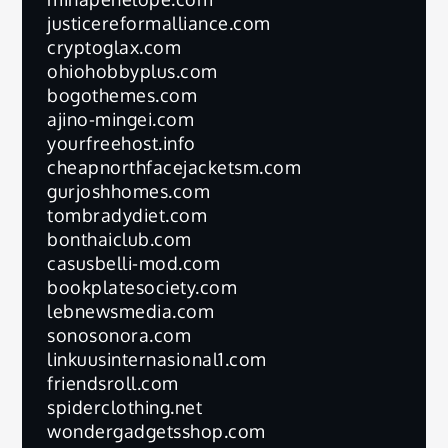
justicereformalliance.com
cryptoglax.com
ohiohobbyplus.com
bogothemes.com
ajino-mingei.com
yourfreehost.info
cheapnorthfacejacketsm.com
gurjoshhomes.com
tombradydiet.com
bonthaiclub.com
casusbelli-mod.com
bookplatesociety.com
lebnewsmedia.com
sonosonora.com
linkuusinternasional1.com
friendsroll.com
spiderclothing.net
wondergadgetsshop.com