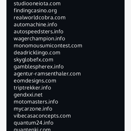
studiooneiota.com
findingcasino.org
realworldcobra.com
automachine.info
autospeedsters.info
wagerchampion.info
monomousumicontest.com
deadricklingo.com
skyglobefx.com
gamblespherex.info
agentur-ramsenthaler.com
eomdesigns.com
triptrekker.info
gendxxi.net
motomasters.info
mycarzone.info
vibecasaconcepts.com
quantum24.info
quantenki.com