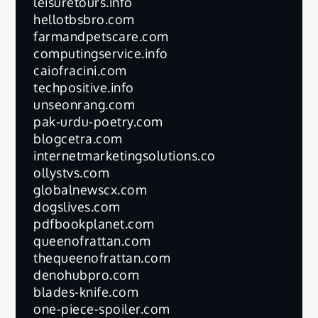
leisuretours.info
hellotbsbro.com
farmandpetscare.com
computingservice.info
caiofracini.com
techpositive.info
unseonrang.com
pak-urdu-poetry.com
blogcetra.com
internetmarketingsolutions.co
ollystvs.com
globalnewscx.com
dogslives.com
pdfbookplanet.com
queenofrattan.com
thequeenofrattan.com
denohubpro.com
blades-knife.com
one-piece-spoiler.com