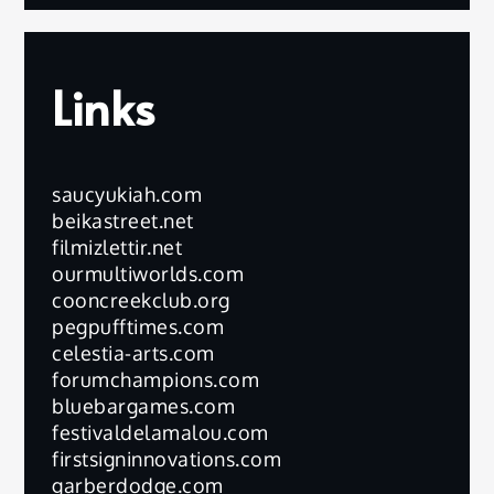
Links
saucyukiah.com
beikastreet.net
filmizlettir.net
ourmultiworlds.com
cooncreekclub.org
pegpufftimes.com
celestia-arts.com
forumchampions.com
bluebargames.com
festivaldelamalou.com
firstsigninnovations.com
garberdodge.com