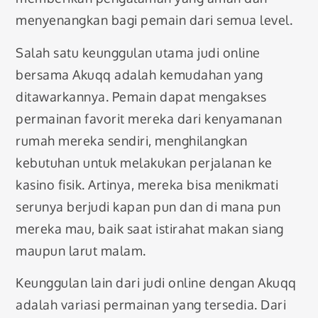
menyenangkan bagi pemain dari semua level.
Salah satu keunggulan utama judi online
bersama Akuqq ​​adalah kemudahan yang
ditawarkannya. Pemain dapat mengakses
permainan favorit mereka dari kenyamanan
rumah mereka sendiri, menghilangkan
kebutuhan untuk melakukan perjalanan ke
kasino fisik. Artinya, mereka bisa menikmati
serunya berjudi kapan pun dan di mana pun
mereka mau, baik saat istirahat makan siang
maupun larut malam.
Keunggulan lain dari judi online dengan Akuqq ​​
adalah variasi permainan yang tersedia. Dari