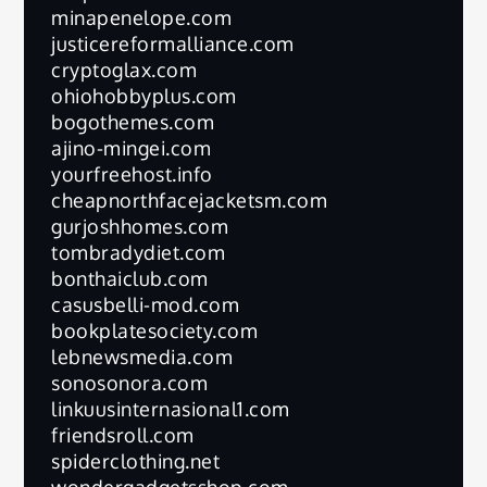
minapenelope.com
justicereformalliance.com
cryptoglax.com
ohiohobbyplus.com
bogothemes.com
ajino-mingei.com
yourfreehost.info
cheapnorthfacejacketsm.com
gurjoshhomes.com
tombradydiet.com
bonthaiclub.com
casusbelli-mod.com
bookplatesociety.com
lebnewsmedia.com
sonosonora.com
linkuusinternasional1.com
friendsroll.com
spiderclothing.net
wondergadgetsshop.com