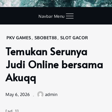
Navbar Menu
Home
PKV GAMES
,
SBOBET88
,
SLOT GACOR
Pkv
Temukan Serunya
Games
Temukan
Judi Online bersama
Serunya
Judi
Akuqq
Online
bersama
Akuqq
May 6, 2026
admin
[ad_1]