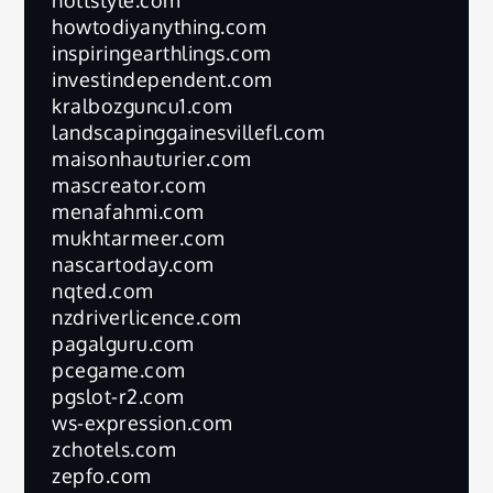
howtodiyanything.com
inspiringearthlings.com
investindependent.com
kralbozguncu1.com
landscapinggainesvillefl.com
maisonhauturier.com
mascreator.com
menafahmi.com
mukhtarmeer.com
nascartoday.com
nqted.com
nzdriverlicence.com
pagalguru.com
pcegame.com
pgslot-r2.com
ws-expression.com
zchotels.com
zepfo.com