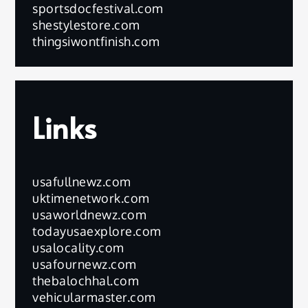
sportsdocfestival.com
shestylestore.com
thingsiwontfinish.com
Links
usafullnewz.com
uktimenetwork.com
usaworldnewz.com
todayusaexplore.com
usalocality.com
usafournewz.com
thebalochhal.com
vehicularmaster.com