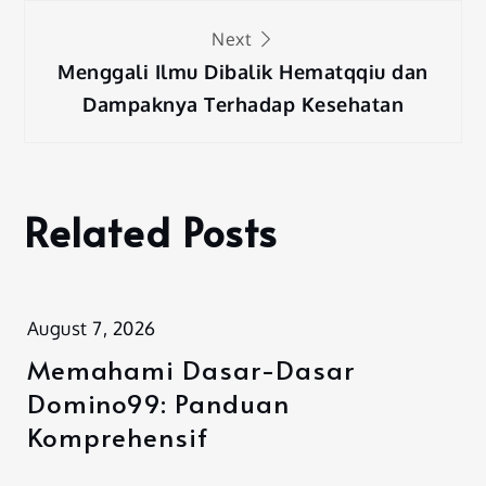
Next
Menggali Ilmu Dibalik Hematqqiu dan
Dampaknya Terhadap Kesehatan
Related Posts
August 7, 2026
Memahami Dasar-Dasar
Domino99: Panduan
Komprehensif