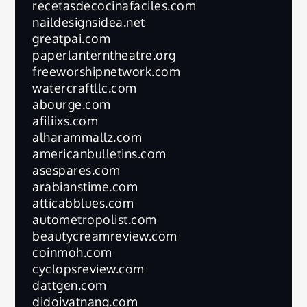
recetasdecocinafaciles.com
naildesignsidea.net
greatpai.com
paperlanterntheatre.org
freeworshipnetwork.com
watercraftllc.com
abourge.com
afiliixs.com
alharammallz.com
americanbulletins.com
asespares.com
arabianstime.com
atticabblues.com
autometropolist.com
beautycreamreview.com
coinmoh.com
cyclopsreview.com
dattgen.com
didoivatnang.com