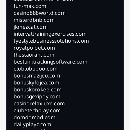
fun-mak.com
casino888world.com
misterdbnb.com
jkmezcal.com
intervaltrainingexercises.com
tyestylebusinesssolutions.com
royalpoipet.com
thestaurant.com
bestlinktrackingsoftware.com
clublubupoo.com
bonusmazijeu.com
bonuskyfojea.com
bonuskorokee.com
bonusgexipoy.com
casinorelaxluxe.com
clubetechplay.com
domdombd.com
dailyplayz.com