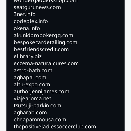
seatgurunews.com
3net.info
codeplex.info
okena.info
akunidpropokerqq.com
bespokecardetailing.com
bestfriendscredit.com
elibrary.biz
eczema-naturalcures.com
astro-bath.com
aghapal.com
altu-expo.com
authorjennijames.com
viajearoma.net
tsutsuji-parkin.com
agharab.com
cheapammousa.com
thepositiveladiessoccerclub.com