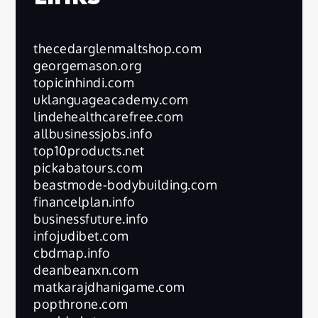
thecedarglenmaltshop.com
georgemason.org
topicinhindi.com
uklanguageacademy.com
lindehealthcarefree.com
allbusinessjobs.info
top10products.net
pickabatours.com
beastmode-bodybuilding.com
financelplan.info
businessfuture.info
infojudibet.com
cbdmap.info
deanbeanxn.com
matkarajdhanigame.com
popthrone.com