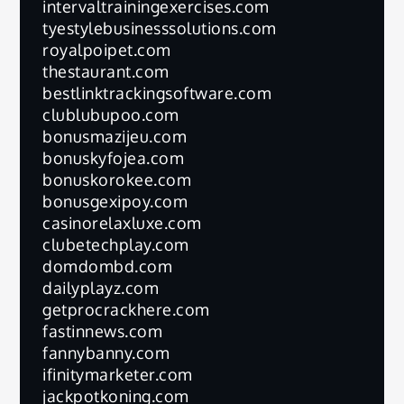
intervaltrainingexercises.com
tyestylebusinesssolutions.com
royalpoipet.com
thestaurant.com
bestlinktrackingsoftware.com
clublubupoo.com
bonusmazijeu.com
bonuskyfojea.com
bonuskorokee.com
bonusgexipoy.com
casinorelaxluxe.com
clubetechplay.com
domdombd.com
dailyplayz.com
getprocrackhere.com
fastinnews.com
fannybanny.com
ifinitymarketer.com
jackpotkoning.com