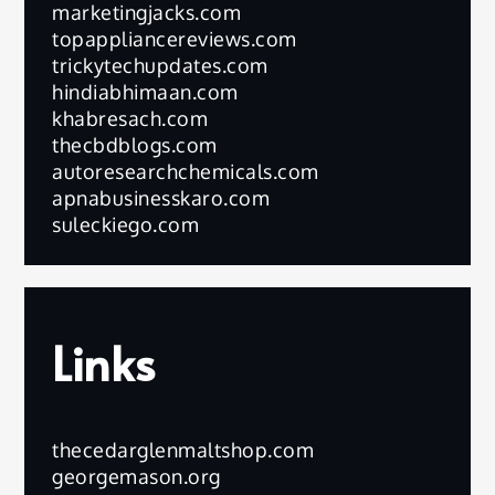
marketingjacks.com
topappliancereviews.com
trickytechupdates.com
hindiabhimaan.com
khabresach.com
thecbdblogs.com
autoresearchchemicals.com
apnabusinesskaro.com
suleckiego.com
Links
thecedarglenmaltshop.com
georgemason.org