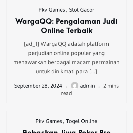
Pkv Games
,
Slot Gacor
WargaQQ: Pengalaman Judi
Online Terbaik
[ad_1] WargaQQ adalah platform
perjudian online populer yang
menawarkan berbagai macam permainan
untuk dinikmati para […]
September 28, 2024
admin
2 mins
read
Pkv Games
,
Togel Online
Bebaskan Jiwa Poker Pro