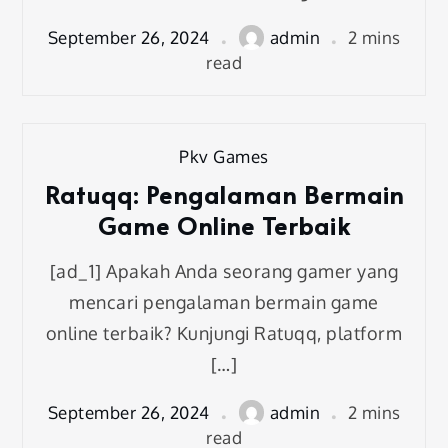
September 26, 2024
admin
2 mins
read
Pkv Games
Ratuqq: Pengalaman Bermain
Game Online Terbaik
[ad_1] Apakah Anda seorang gamer yang
mencari pengalaman bermain game
online terbaik? Kunjungi Ratuqq, platform
[…]
September 26, 2024
admin
2 mins
read