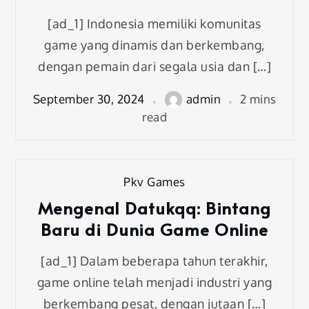
[ad_1] Indonesia memiliki komunitas
game yang dinamis dan berkembang,
dengan pemain dari segala usia dan […]
September 30, 2024
admin
2 mins
read
Pkv Games
Mengenal Datukqq: Bintang
Baru di Dunia Game Online
[ad_1] Dalam beberapa tahun terakhir,
game online telah menjadi industri yang
berkembang pesat, dengan jutaan […]