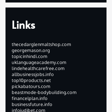
Links
thecedarglenmaltshop.com
georgemason.org
topicinhindi.com
uklanguageacademy.com
lindehealthcarefree.com
allbusinessjobs.info
top10products.net
pickabatours.com
beastmode-bodybuilding.com
financelplan.info
businessfuture.info
infojudibet.com