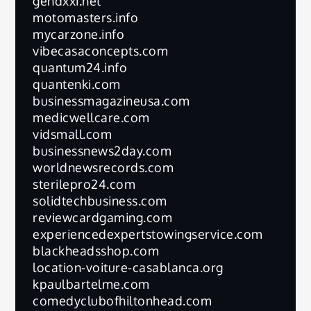
gendxxi.net
motomasters.info
mycarzone.info
vibecasaconcepts.com
quantum24.info
quantenki.com
businessmagazineusa.com
medicwellcare.com
vidsmall.com
businessnews2day.com
worldnewsrecords.com
sterilepro24.com
solidtechbusiness.com
reviewcardgaming.com
experiencedexpertstowingservice.com
blackheadsshop.com
location-voiture-casablanca.org
kpaulbartelme.com
comedyclubofhiltonhead.com