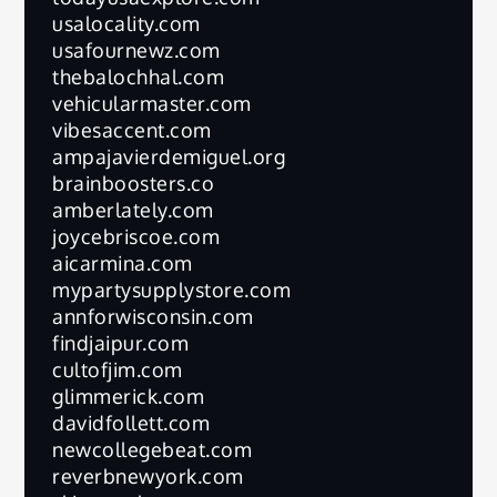
usalocality.com
usafournewz.com
thebalochhal.com
vehicularmaster.com
vibesaccent.com
ampajavierdemiguel.org
brainboosters.co
amberlately.com
joycebriscoe.com
aicarmina.com
mypartysupplystore.com
annforwisconsin.com
findjaipur.com
cultofjim.com
glimmerick.com
davidfollett.com
newcollegebeat.com
reverbnewyork.com