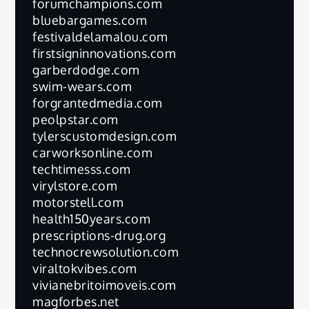
forumchampions.com
bluebargames.com
festivaldelamalou.com
firstsigninnovations.com
garberdodge.com
swim-wears.com
forgrantedmedia.com
peolpstar.com
tylerscustomdesign.com
carworksonline.com
techtimesss.com
virylstore.com
motorstell.com
health150years.com
prescriptions-drug.org
technocrewsolution.com
viraltokvibes.com
vivianebritoimoveis.com
magforbes.net