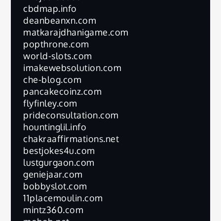
cbdmap.info
deanbeanxn.com
matkarajdhanigame.com
popthrone.com
world-slots.com
imakewebsolution.com
che-blog.com
pancakecoinz.com
flyfinley.com
prideconsultation.com
hountinglil.info
chakraaffirmations.net
bestjokes4u.com
lustgurgaon.com
geniejaar.com
bobbyslot.com
11placemoulin.com
mintz360.com