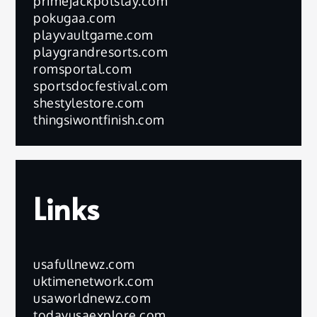
primejackpotstay.com
pokugaa.com
playvaultgame.com
playgrandresorts.com
romsportal.com
sportsdocfestival.com
shestylestore.com
thingsiwontfinish.com
Links
usafullnewz.com
uktimenetwork.com
usaworldnewz.com
todayusaexplore.com