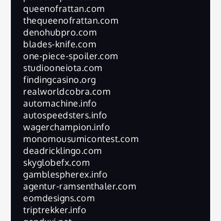
queenofrattan.com
thequeenofrattan.com
denohubpro.com
blades-knife.com
one-piece-spoiler.com
studiooneiota.com
findingcasino.org
realworldcobra.com
automachine.info
autospeedsters.info
wagerchampion.info
monomousumicontest.com
deadricklingo.com
skyglobefx.com
gamblespherex.info
agentur-ramsenthaler.com
eomdesigns.com
triptrekker.info