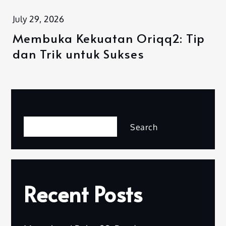
July 29, 2026
Membuka Kekuatan Oriqq2: Tip
dan Trik untuk Sukses
Search
Search
Recent Posts