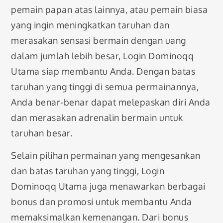
pemain papan atas lainnya, atau pemain biasa
yang ingin meningkatkan taruhan dan
merasakan sensasi bermain dengan uang
dalam jumlah lebih besar, Login Dominoqq
Utama siap membantu Anda. Dengan batas
taruhan yang tinggi di semua permainannya,
Anda benar-benar dapat melepaskan diri Anda
dan merasakan adrenalin bermain untuk
taruhan besar.
Selain pilihan permainan yang mengesankan
dan batas taruhan yang tinggi, Login
Dominoqq Utama juga menawarkan berbagai
bonus dan promosi untuk membantu Anda
memaksimalkan kemenangan. Dari bonus