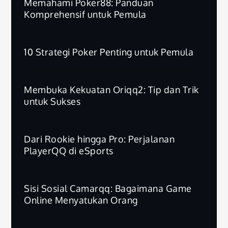
Memahami Poker88: Panduan
Komprehensif untuk Pemula
10 Strategi Poker Penting untuk Pemula
Membuka Kekuatan Oriqq2: Tip dan Trik
untuk Sukses
Dari Rookie hingga Pro: Perjalanan
PlayerQQ di eSports
Sisi Sosial Camarqq: Bagaimana Game
Online Menyatukan Orang