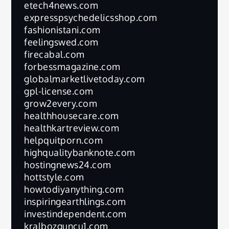
etech4news.com
expresspsychedelicsshop.com
fashionistani.com
feelingswed.com
firecabal.com
forbessmagazine.com
globalmarketlivetoday.com
gpl-license.com
grow2every.com
healthhousecare.com
healthkartreview.com
helpquitporn.com
highqualitybanknote.com
hostingnews24.com
hottstyle.com
howtodiyanything.com
inspiringearthlings.com
investindependent.com
kralbozguncu1.com