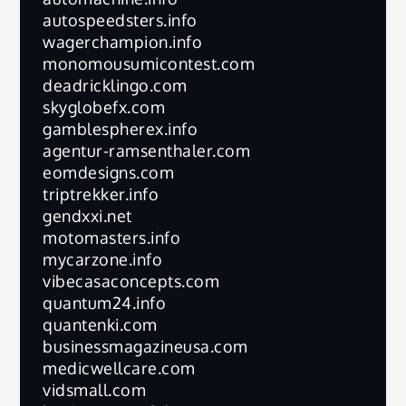
autospeedsters.info
wagerchampion.info
monomousumicontest.com
deadricklingo.com
skyglobefx.com
gamblespherex.info
agentur-ramsenthaler.com
eomdesigns.com
triptrekker.info
gendxxi.net
motomasters.info
mycarzone.info
vibecasaconcepts.com
quantum24.info
quantenki.com
businessmagazineusa.com
medicwellcare.com
vidsmall.com