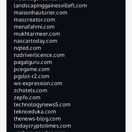
landscapinggainesvillefl.com
maisonhauturier.com
mascreator.com
menafahmi.com
mukhtarmeer.com
nascartoday.com
nqted.com
nzdriverlicence.com
pagalguru.com
pcegame.com
pgslot-r2.com
ws-expression.com
zchotels.com
zepfo.com
technologynews5.com
teknoeduka.com
thenews-blog.com
todaycryptotimes.com