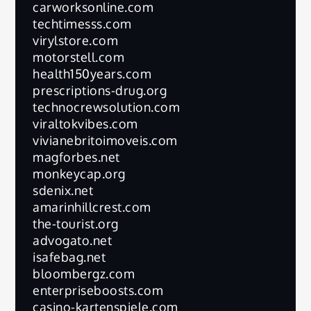
carworksonline.com
techtimesss.com
virylstore.com
motorstell.com
health150years.com
prescriptions-drug.org
technocrewsolution.com
viraltokvibes.com
vivianebritoimoveis.com
magforbes.net
monkeycap.org
sdenix.net
amarinhillcrest.com
the-tourist.org
advogato.net
isafebag.net
bloombergz.com
enterpriseboosts.com
casino-kartenspiele.com