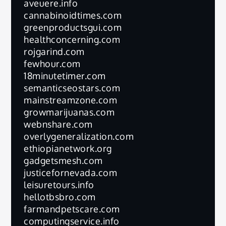
aveuere.info
cannabinoidtimes.com
greenproductsgui.com
healthconcerning.com
rojgarind.com
fewhour.com
18minutetimer.com
semanticseostars.com
mainstreamzone.com
growmarijuanas.com
webnshare.com
overlygeneralization.com
ethiopianetwork.org
gadgetsmesh.com
justicefornevada.com
leisuretours.info
hellotbsbro.com
farmandpetscare.com
computingservice.info