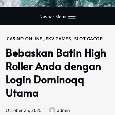
Navbar Menu
Home
CASINO ONLINE
,
PKV GAMES
,
SLOT GACOR
Pkv
Bebaskan Batin High
Games
Bebaskan
Roller Anda dengan
Batin
High
Login Dominoqq
Roller
Anda
Utama
dengan
Login
Dominoqq
Utama
October 25, 2025
admin