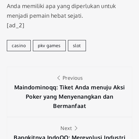
Anda memiliki apa yang diperlukan untuk
menjadi pemain hebat sejati.
[ad_2]
casino
pkv games
slot
Post
Previous
navigation
Maindominoqq: Tiket Anda menuju Aksi
Poker yang Menyenangkan dan
Bermanfaat
Next
Bangkitnya IndoQQ: Merevolusi Industri