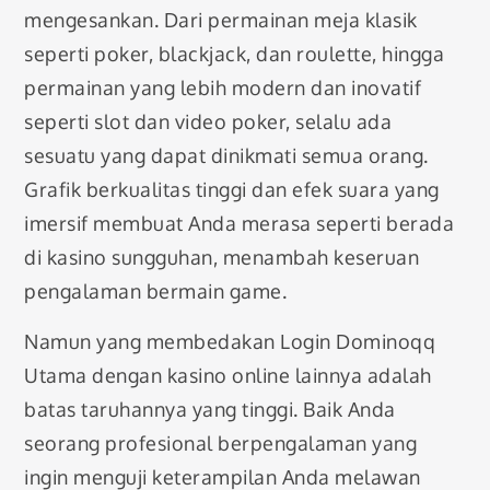
mengesankan. Dari permainan meja klasik
seperti poker, blackjack, dan roulette, hingga
permainan yang lebih modern dan inovatif
seperti slot dan video poker, selalu ada
sesuatu yang dapat dinikmati semua orang.
Grafik berkualitas tinggi dan efek suara yang
imersif membuat Anda merasa seperti berada
di kasino sungguhan, menambah keseruan
pengalaman bermain game.
Namun yang membedakan Login Dominoqq
Utama dengan kasino online lainnya adalah
batas taruhannya yang tinggi. Baik Anda
seorang profesional berpengalaman yang
ingin menguji keterampilan Anda melawan