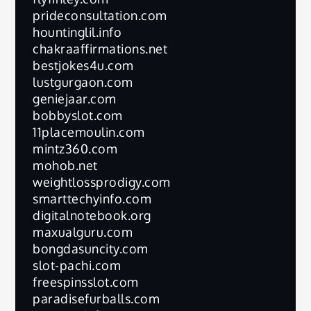
prideconsultation.com
hountinglil.info
chakraaffirmations.net
bestjokes4u.com
lustgurgaon.com
geniejaar.com
bobbyslot.com
11placemoulin.com
mintz360.com
mohob.net
weightlossprodigy.com
smarttechyinfo.com
digitalnotebook.org
maxualguru.com
bongdasuncity.com
slot-pachi.com
freespinsslot.com
paradisefurballs.com