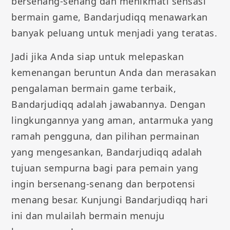
bersenang-senang dan menikmati sensasi
bermain game, Bandarjudiqq menawarkan
banyak peluang untuk menjadi yang teratas.
Jadi jika Anda siap untuk melepaskan
kemenangan beruntun Anda dan merasakan
pengalaman bermain game terbaik,
Bandarjudiqq adalah jawabannya. Dengan
lingkungannya yang aman, antarmuka yang
ramah pengguna, dan pilihan permainan
yang mengesankan, Bandarjudiqq adalah
tujuan sempurna bagi para pemain yang
ingin bersenang-senang dan berpotensi
menang besar. Kunjungi Bandarjudiqq hari
ini dan mulailah bermain menuju