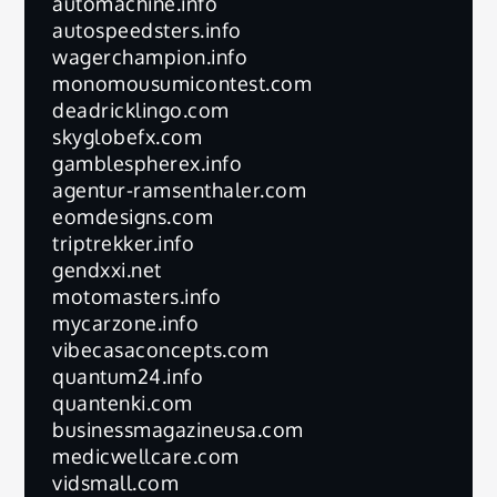
automachine.info
autospeedsters.info
wagerchampion.info
monomousumicontest.com
deadricklingo.com
skyglobefx.com
gamblespherex.info
agentur-ramsenthaler.com
eomdesigns.com
triptrekker.info
gendxxi.net
motomasters.info
mycarzone.info
vibecasaconcepts.com
quantum24.info
quantenki.com
businessmagazineusa.com
medicwellcare.com
vidsmall.com