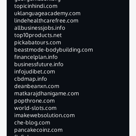
topicinhindi.com
uklanguageacademy.com
lindehealthcarefree.com
allbusinessjobs.info
top10products.net
pickabatours.com
beastmode-bodybuilding.com
financelplan.info
businessfuture.info
infojudibet.com
cbdmap.info
deanbeanxn.com
matkarajdhanigame.com
popthrone.com
world-slots.com
imakewebsolution.com
che-blog.com
pancakecoinz.com