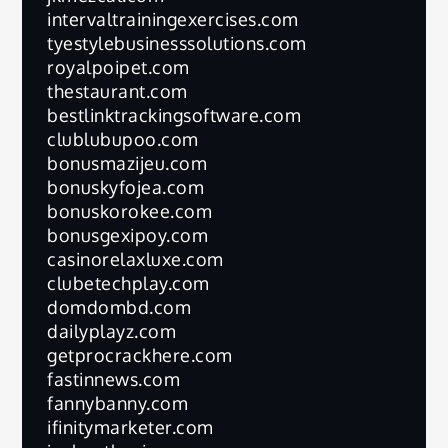
intervaltrainingexercises.com
tyestylebusinesssolutions.com
royalpoipet.com
thestaurant.com
bestlinktrackingsoftware.com
clublubupoo.com
bonusmazijeu.com
bonuskyfojea.com
bonuskorokee.com
bonusgexipoy.com
casinorelaxluxe.com
clubetechplay.com
domdombd.com
dailyplayz.com
getprocrackhere.com
fastinnews.com
fannybanny.com
ifinitymarketer.com