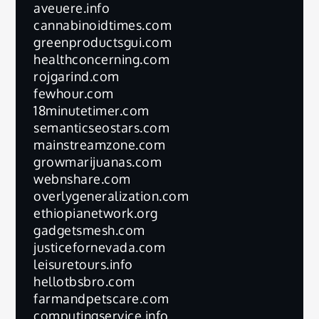
aveuere.info
cannabinoidtimes.com
greenproductsgui.com
healthconcerning.com
rojgarind.com
fewhour.com
18minutetimer.com
semanticseostars.com
mainstreamzone.com
growmarijuanas.com
webnshare.com
overlygeneralization.com
ethiopianetwork.org
gadgetsmesh.com
justicefornevada.com
leisuretours.info
hellotbsbro.com
farmandpetscare.com
computingservice.info