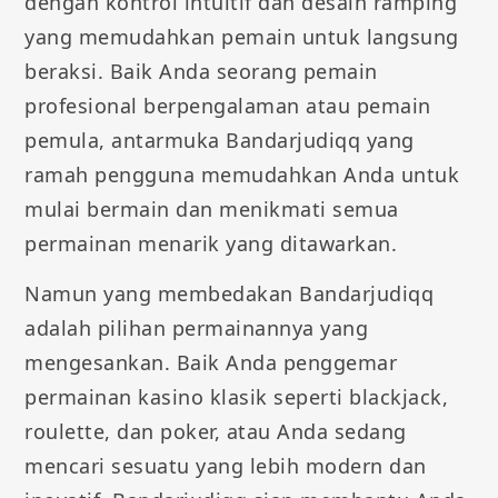
dengan kontrol intuitif dan desain ramping
yang memudahkan pemain untuk langsung
beraksi. Baik Anda seorang pemain
profesional berpengalaman atau pemain
pemula, antarmuka Bandarjudiqq yang
ramah pengguna memudahkan Anda untuk
mulai bermain dan menikmati semua
permainan menarik yang ditawarkan.
Namun yang membedakan Bandarjudiqq
adalah pilihan permainannya yang
mengesankan. Baik Anda penggemar
permainan kasino klasik seperti blackjack,
roulette, dan poker, atau Anda sedang
mencari sesuatu yang lebih modern dan