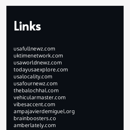
Links
usafullnewz.com
uktimenetwork.com
usaworldnewz.com
todayusaexplore.com
usalocality.com
usafournewz.com
thebalochhal.com
vehicularmaster.com
vibesaccent.com
ampajavierdemiguel.org
brainboosters.co
amberlately.com