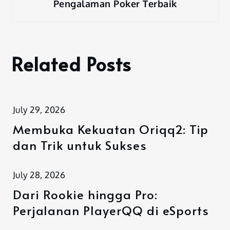
Pengalaman Poker Terbaik
Related Posts
July 29, 2026
Membuka Kekuatan Oriqq2: Tip
dan Trik untuk Sukses
July 28, 2026
Dari Rookie hingga Pro:
Perjalanan PlayerQQ di eSports