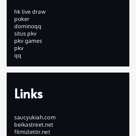
hk live draw
poker
dominoqq
situs pkv
pkv games
pkv
qq
Links
saucyukiah.com
beikastreet.net
filmizlettir.net