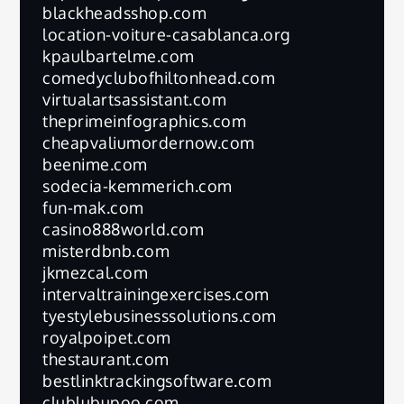
blackheadsshop.com
location-voiture-casablanca.org
kpaulbartelme.com
comedyclubofhiltonhead.com
virtualartsassistant.com
theprimeinfographics.com
cheapvaliumordernow.com
beenime.com
sodecia-kemmerich.com
fun-mak.com
casino888world.com
misterdbnb.com
jkmezcal.com
intervaltrainingexercises.com
tyestylebusinesssolutions.com
royalpoipet.com
thestaurant.com
bestlinktrackingsoftware.com
clublubupoo.com