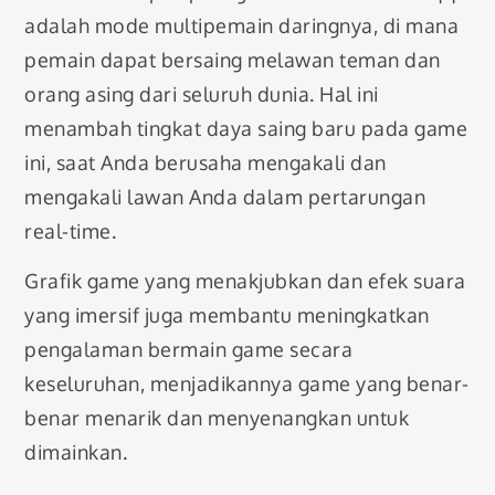
adalah mode multipemain daringnya, di mana
pemain dapat bersaing melawan teman dan
orang asing dari seluruh dunia. Hal ini
menambah tingkat daya saing baru pada game
ini, saat Anda berusaha mengakali dan
mengakali lawan Anda dalam pertarungan
real-time.
Grafik game yang menakjubkan dan efek suara
yang imersif juga membantu meningkatkan
pengalaman bermain game secara
keseluruhan, menjadikannya game yang benar-
benar menarik dan menyenangkan untuk
dimainkan.