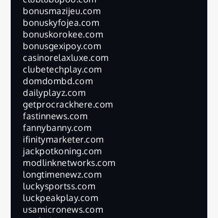
bonusmazijeu.com
bonuskyfojea.com
bonuskorokee.com
bonusgexipoy.com
casinorelaxluxe.com
clubetechplay.com
domdombd.com
dailyplayz.com
getprocrackhere.com
fastinnews.com
fannybanny.com
ifinitymarketer.com
jackpotkoning.com
modlinknetworks.com
longtimenewz.com
luckysportss.com
luckpeakplay.com
usamicronews.com