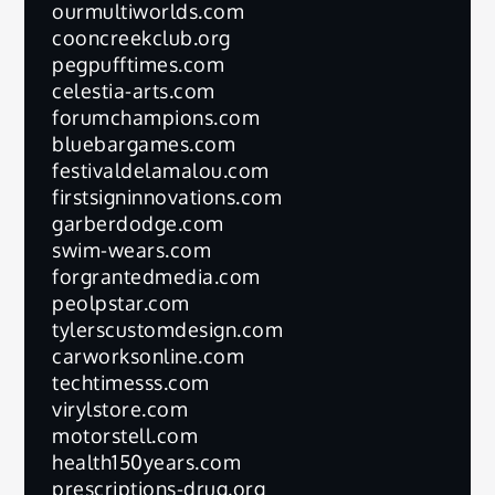
ourmultiworlds.com
cooncreekclub.org
pegpufftimes.com
celestia-arts.com
forumchampions.com
bluebargames.com
festivaldelamalou.com
firstsigninnovations.com
garberdodge.com
swim-wears.com
forgrantedmedia.com
peolpstar.com
tylerscustomdesign.com
carworksonline.com
techtimesss.com
virylstore.com
motorstell.com
health150years.com
prescriptions-drug.org