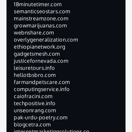
18minutetimer.com
semanticseostars.com
mainstreamzone.com
growmarijuanas.com
webnshare.com
overlygeneralization.com
ethiopianetwork.org
gadgetsmesh.com
justicefornevada.com
leisuretours.info
hellotbsbro.com
farmandpetscare.com
computingservice.info
caiofracini.com
techpositive.info
unseonrang.com
pak-urdu-poetry.com
blogcetra.com
internetmarketingsolutions.co