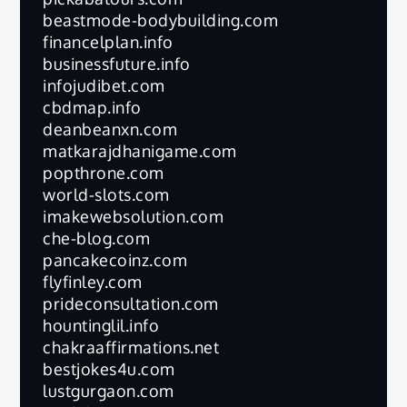
beastmode-bodybuilding.com
financelplan.info
businessfuture.info
infojudibet.com
cbdmap.info
deanbeanxn.com
matkarajdhanigame.com
popthrone.com
world-slots.com
imakewebsolution.com
che-blog.com
pancakecoinz.com
flyfinley.com
prideconsultation.com
hountinglil.info
chakraaffirmations.net
bestjokes4u.com
lustgurgaon.com