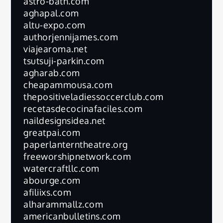
astro-bath.com
aghapal.com
altu-expo.com
authorjennijames.com
viajearoma.net
tsutsuji-parkin.com
agharab.com
cheapammousa.com
thepositiveladiessoccerclub.com
recetasdecocinafaciles.com
naildesignsidea.net
greatpai.com
paperlanterntheatre.org
freeworshipnetwork.com
watercraftllc.com
abourge.com
afiliixs.com
alharammallz.com
americanbulletins.com