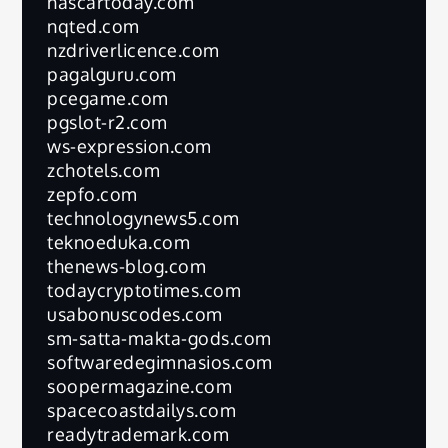
nascartoday.com
nqted.com
nzdriverlicence.com
pagalguru.com
pcegame.com
pgslot-r2.com
ws-expression.com
zchotels.com
zepfo.com
technologynews5.com
teknoeduka.com
thenews-blog.com
todaycryptotimes.com
usabonuscodes.com
sm-satta-makta-gods.com
softwaredegimnasios.com
soopermagazine.com
spacecoastdailys.com
readytrademark.com