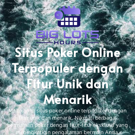
Skip
to
content
Situs Poker Online
Terpopuler dengan
Fitur Unik dan
Menarik
Mainkan di situs poker online terpopuler dengan
fitur unik dan menarik. Nikmati berbagai
permainan poker dengan fitur-fitur eksklusif yang
meningkatkan pengalaman bermain Anda.