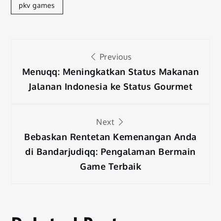
pkv games
Post
Previous
navigation
Menuqq: Meningkatkan Status Makanan
Jalanan Indonesia ke Status Gourmet
Next
Bebaskan Rentetan Kemenangan Anda
di Bandarjudiqq: Pengalaman Bermain
Game Terbaik